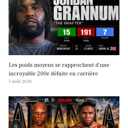
Les poids moyens se rapprochent d’une
incroyable 200e défaite en carrière
5 août 2026