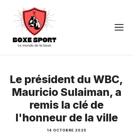
Aller
au
contenu
M
Le président du WBC,
Mauricio Sulaiman, a
remis la clé de
l'honneur de la ville
14 OCTOBRE 2025