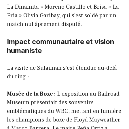
La Dinamita » Moreno Castillo et Brisa « La
Fría » Olivia Garibay, qui s'est soldé par un
match nul âprement disputé.
Impact communautaire et vision
humaniste
La visite de Sulaiman s'est étendue au-delà
du ring :
Musée de la Boxe :
L'exposition au Railroad
Museum présentait des souvenirs
emblématiques du WBC, mettant en lumière
les champions de boxe de Floyd Mayweather
à Marco Barrera. Le maire Peña Ortiz a