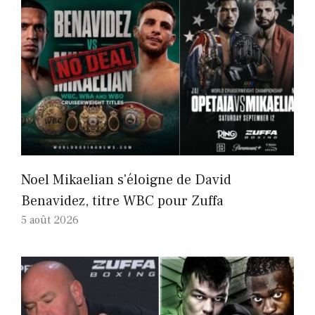
Noel Mikaelian s'éloigne de David
Benavidez, titre WBC pour Zuffa
5 août 2026