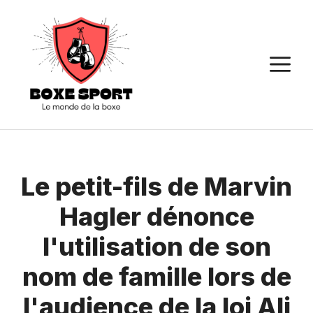
Aller
au
contenu
M
Le petit-fils de Marvin
Hagler dénonce
l'utilisation de son
nom de famille lors de
l'audience de la loi Ali