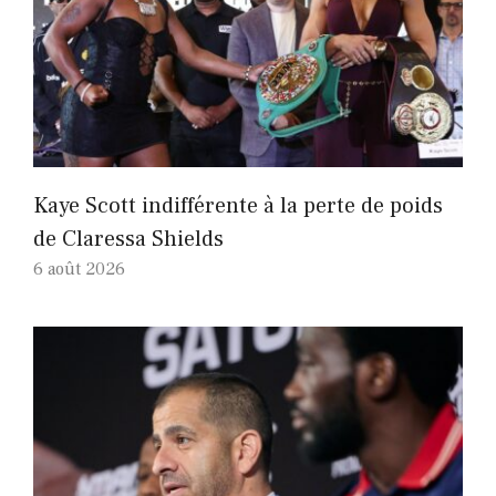
Kaye Scott indifférente à la perte de poids
de Claressa Shields
6 août 2026