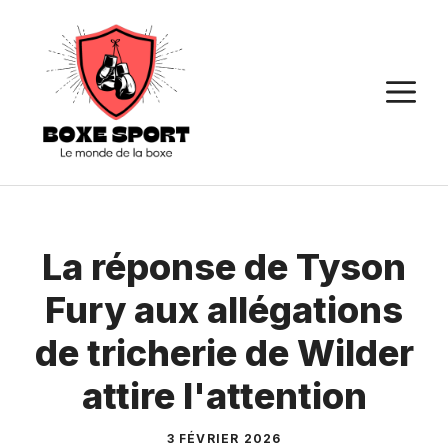
Aller
au
contenu
M
La réponse de Tyson
Fury aux allégations
de tricherie de Wilder
attire l'attention
3 FÉVRIER 2026