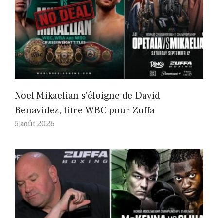
Noel Mikaelian s'éloigne de David
Benavidez, titre WBC pour Zuffa
5 août 2026