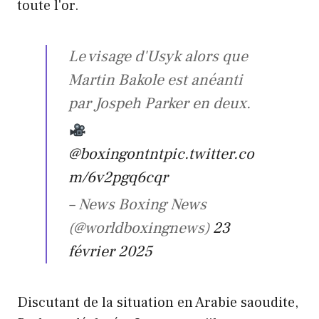
toute l'or.
Le visage d'Usyk alors que
Martin Bakole est anéanti
par Jospeh Parker en deux.
@boxingontnt
pic.twitter.co
m/6v2pgq6cqr
– News Boxing News
(@worldboxingnews)
23
février 2025
Discutant de la situation en Arabie saoudite,