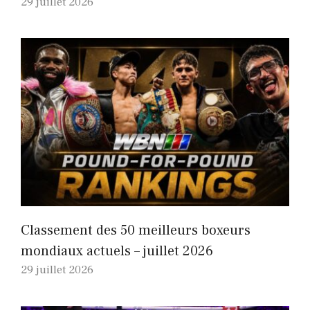
29 juillet 2026
Classement des 50 meilleurs boxeurs
mondiaux actuels – juillet 2026
29 juillet 2026