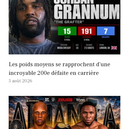
Les poids moyens se rapprochent d’une
incroyable 200e défaite en carrière
5 août 2026