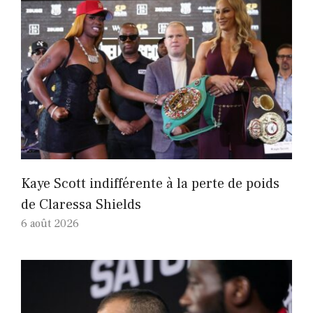
Kaye Scott indifférente à la perte de poids
de Claressa Shields
6 août 2026