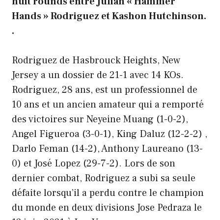
huit rounds entre Julian « Hammer
Hands » Rodriguez et Kashon Hutchinson.
.
Rodriguez de Hasbrouck Heights, New
Jersey a un dossier de 21-1 avec 14 KOs.
Rodriguez, 28 ans, est un professionnel de
10 ans et un ancien amateur qui a remporté
des victoires sur Neyeine Muang (1-0-2),
Angel Figueroa (3-0-1), King Daluz (12-2-2) ,
Darlo Feman (14-2), Anthony Laureano (13-
0) et José Lopez (29-7-2). Lors de son
dernier combat, Rodriguez a subi sa seule
défaite lorsqu’il a perdu contre le champion
du monde en deux divisions Jose Pedraza le