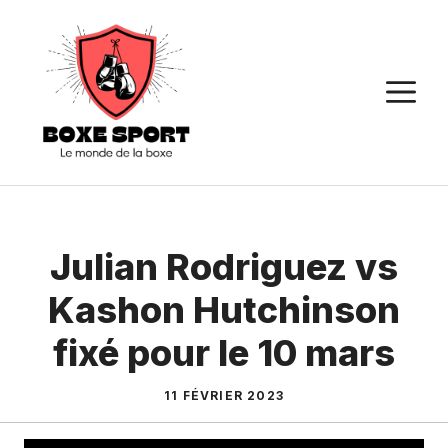
Aller
au
contenu
M
Julian Rodriguez vs
Kashon Hutchinson
fixé pour le 10 mars
11 FÉVRIER 2023