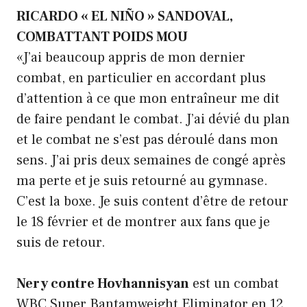
RICARDO « EL NIÑO » SANDOVAL,
COMBATTANT POIDS MOU
«J’ai beaucoup appris de mon dernier
combat, en particulier en accordant plus
d’attention à ce que mon entraîneur me dit
de faire pendant le combat. J’ai dévié du plan
et le combat ne s’est pas déroulé dans mon
sens. J’ai pris deux semaines de congé après
ma perte et je suis retourné au gymnase.
C’est la boxe. Je suis content d’être de retour
le 18 février et de montrer aux fans que je
suis de retour.
Nery contre Hovhannisyan
est un combat
WBC Super Bantamweight Eliminator en 12