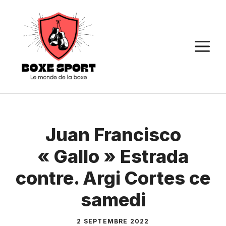
Aller
au
contenu
M
Juan Francisco
« Gallo » Estrada
contre. Argi Cortes ce
samedi
2 SEPTEMBRE 2022