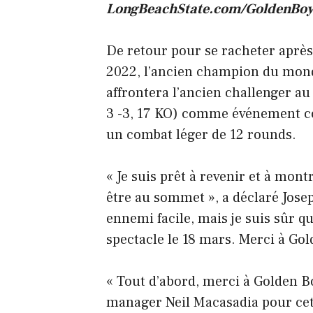
LongBeachState.com/GoldenBoy
De retour pour se racheter après
2022, l’ancien champion du monde 
affrontera l’ancien challenger au
3 -3, 17 KO) comme événement co-
un combat léger de 12 rounds.
« Je suis prêt à revenir et à mont
être au sommet », a déclaré Joseph
ennemi facile, mais je suis sûr q
spectacle le 18 mars. Merci à Go
« Tout d’abord, merci à Golden 
manager Neil Macasadia pour cett