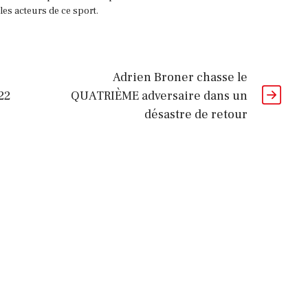
es acteurs de ce sport.
Adrien Broner chasse le
22
QUATRIÈME adversaire dans un
désastre de retour