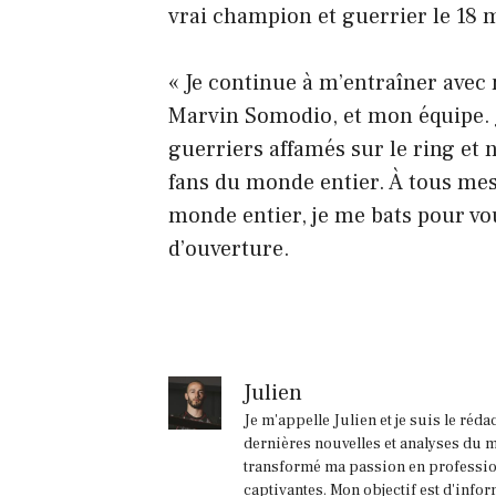
vrai champion et guerrier le 18 m
« Je continue à m’entraîner avec
Marvin Somodio, et mon équipe. Je
guerriers affamés sur le ring et
fans du monde entier. À tous mes
monde entier, je me bats pour vou
d’ouverture.
Julien
Je m'appelle Julien et je suis le réd
dernières nouvelles et analyses du m
transformé ma passion en profession
captivantes. Mon objectif est d'infor