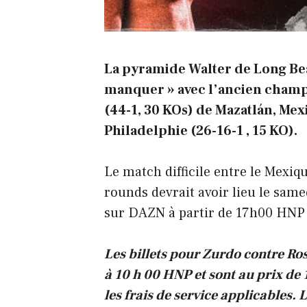
La pyramide Walter de Long Bea
manquer » avec l’ancien cham
(44-1, 30 KOs) de Mazatlán, Mex
Philadelphie (26-16-1 , 15 KO).
Le match difficile entre le Mexiq
rounds devrait avoir lieu le same
sur DAZN à partir de 17h00 HNP
Les billets pour Zurdo contre Ros
à 10 h 00 HNP et sont au prix de 
les frais de service applicables. 