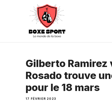
Aller
au
contenu
Gilberto Ramirez
Rosado trouve un
pour le 18 mars
17 FÉVRIER 2023