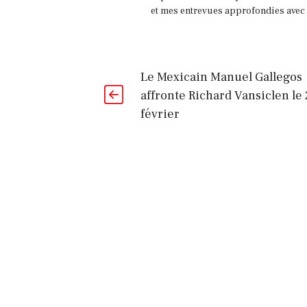
et mes entrevues approfondies avec l
Le Mexicain Manuel Gallegos
affronte Richard Vansiclen le 
février