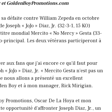
 et GoldenBoyPromotions.com
 sa défaite contre William Zepeda en octobre
Joseph « JoJo » Diaz, Jr. (32-3-1, 15 KO)
 titre mondial Mercito « No Mercy » Gesta (33-
principal. Les deux vétérans participeront à
rer aux fans que j’ai encore ce qu’il faut pour
 « JoJo » Diaz, Jr. « Mercito Gesta n’est pas un
ue nous allons a présenté un excellent
lden Boy et à mon manager, Rick Mirigian.
Boy Promotions, Oscar De La Hoya et mon
e opportunité d’affronter Joseph Diaz, Jr., un