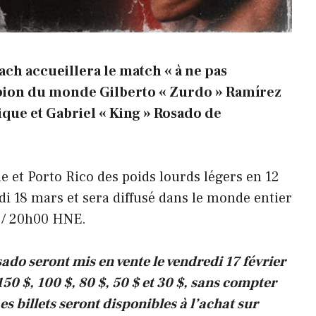
ch accueillera le match « à ne pas
pion du monde Gilberto « Zurdo » Ramírez
ique et Gabriel « King » Rosado de
ue et Porto Rico des poids lourds légers en 12
di 18 mars et sera diffusé dans le monde entier
 / 20h00 HNE.
ado seront mis en vente le vendredi 17 février
150 $, 100 $, 80 $, 50 $ et 30 $, sans compter
Les billets seront disponibles à l’achat sur