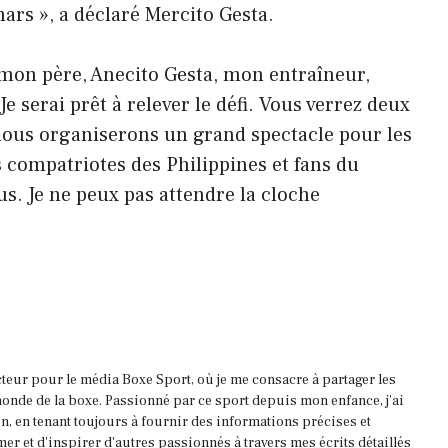
ars », a déclaré Mercito Gesta.
 mon père, Anecito Gesta, mon entraîneur,
 serai prêt à relever le défi. Vous verrez deux
 nous organiserons un grand spectacle pour les
 compatriotes des Philippines et fans du
s. Je ne peux pas attendre la cloche
acteur pour le média Boxe Sport, où je me consacre à partager les
onde de la boxe. Passionné par ce sport depuis mon enfance, j'ai
, en tenant toujours à fournir des informations précises et
mer et d'inspirer d'autres passionnés à travers mes écrits détaillés