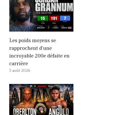
Les poids moyens se
rapprochent d’une
incroyable 200e défaite en
carrière
5 août 2026