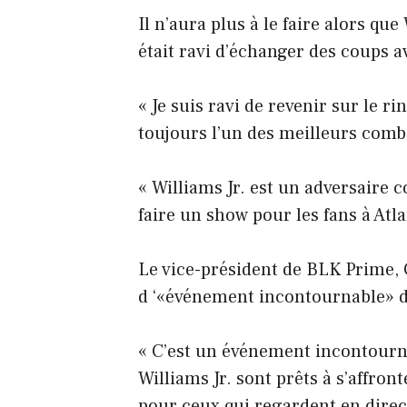
Il n’aura plus à le faire alors qu
était ravi d’échanger des coups a
« Je suis ravi de revenir sur le 
toujours l’un des meilleurs comba
« Williams Jr. est un adversaire co
faire un show pour les fans à Atl
Le vice-président de BLK Prime, 
d ‘«événement incontournable» d
« C’est un événement incontourn
Williams Jr. sont prêts à s’affron
pour ceux qui regardent en direc