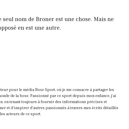
e seul nom de Broner est une chose. Mais ne
opposé en est une autre.
acteur pour le média Boxe Sport, où je me consacre à partager les
onde de la boxe. Passionné par ce sport depuis mon enfance, j'ai
, en tenant toujours à fournir des informations précises et
mer et d'inspirer d'autres passionnés à travers mes écrits détaillés
es acteurs de ce sport.