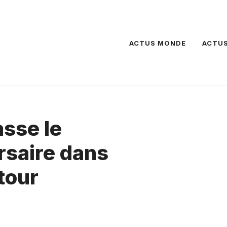
ACTUS MONDE
ACTUS
sse le
saire dans
tour