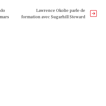
ado
Lawrence Okolie parle de
 mars
formation avec Sugarhill Steward