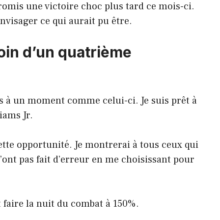
omis une victoire choc plus tard ce mois-ci.
visager ce qui aurait pu être.
oin d’un quatrième
s à un moment comme celui-ci. Je suis prêt à
iams Jr.
cette opportunité. Je montrerai à tous ceux qui
’ont pas fait d’erreur en me choisissant pour
ut faire la nuit du combat à 150%.