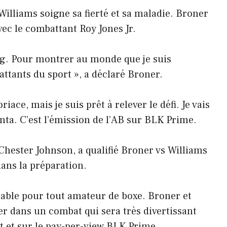
e Williams soigne sa fierté et sa maladie. Broner
vec le combattant Roy Jones Jr.
ring. Pour montrer au monde que je suis
ttants du sport », a déclaré Broner.
riace, mais je suis prêt à relever le défi. Je vais
anta. C’est l’émission de l’AB sur BLK Prime.
Chester Johnson, a qualifié Broner vs Williams
ans la préparation.
able pour tout amateur de boxe. Broner et
ter dans un combat qui sera très divertissant
t et sur le pay-per-view BLK Prime.