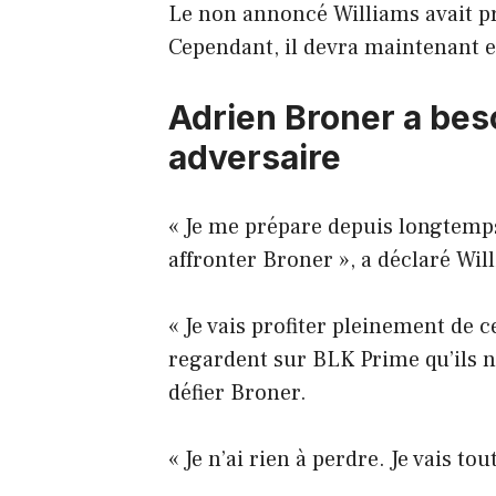
Le non annoncé Williams avait pr
Cependant, il devra maintenant en
Adrien Broner a bes
adversaire
« Je me prépare depuis longtemp
affronter Broner », a déclaré Will
« Je vais profiter pleinement de 
regardent sur BLK Prime qu’ils n
défier Broner.
« Je n’ai rien à perdre. Je vais to