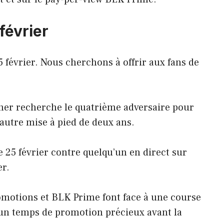
février
 février. Nous cherchons à offrir aux fans de
roner recherche le quatrième adversaire pour
autre mise à pied de deux ans.
 25 février contre quelqu’un en direct sur
r.
motions et BLK Prime font face à une course
 un temps de promotion précieux avant la