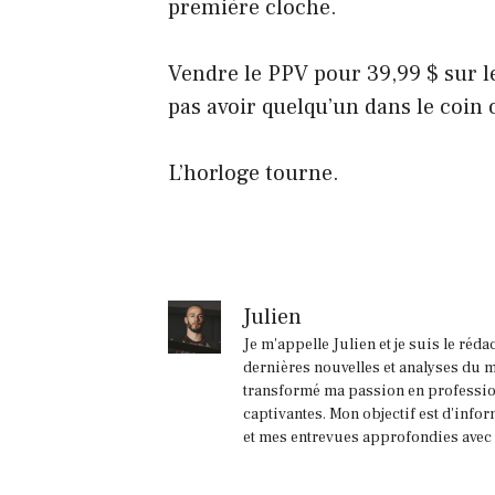
première cloche.
Vendre le PPV pour 39,99 $ sur l
pas avoir quelqu’un dans le coin 
L’horloge tourne.
Julien
Je m'appelle Julien et je suis le réd
dernières nouvelles et analyses du m
transformé ma passion en profession
captivantes. Mon objectif est d'infor
et mes entrevues approfondies avec l