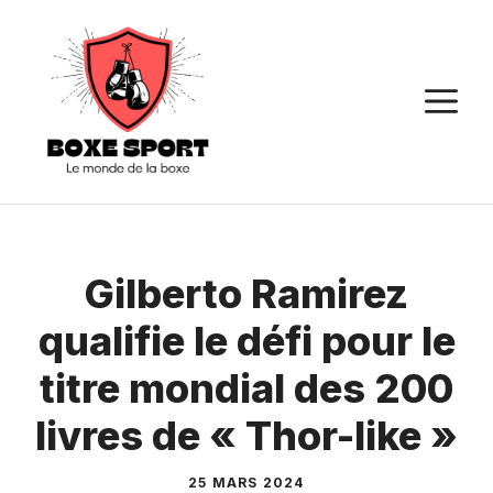
Aller
au
contenu
M
Gilberto Ramirez
qualifie le défi pour le
titre mondial des 200
livres de « Thor-like »
25 MARS 2024