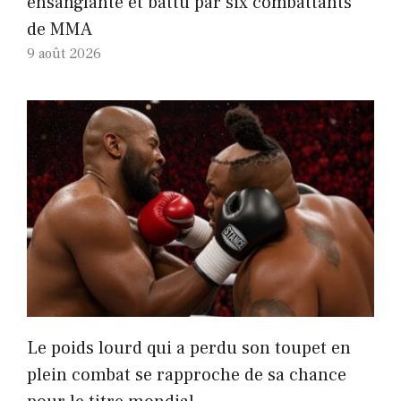
ensanglanté et battu par six combattants
de MMA
9 août 2026
Le poids lourd qui a perdu son toupet en
plein combat se rapproche de sa chance