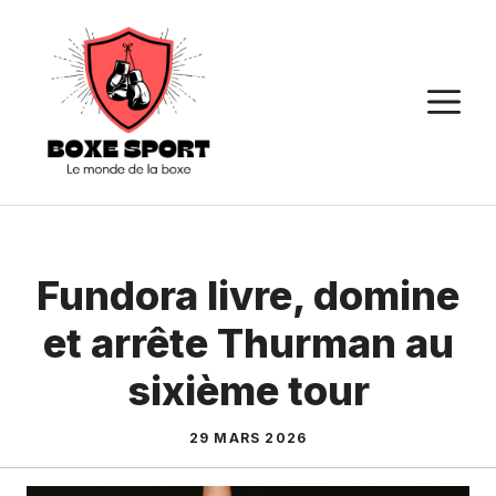
Aller
au
contenu
M
Fundora livre, domine
et arrête Thurman au
sixième tour
29 MARS 2026