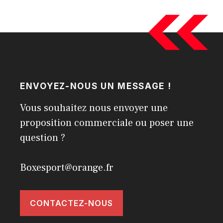
ENVOYEZ-NOUS UN MESSAGE !
Vous souhaitez nous envoyer une
proposition commerciale ou poser une
question ?
Boxesport@orange.fr
CONTACTEZ-NOUS