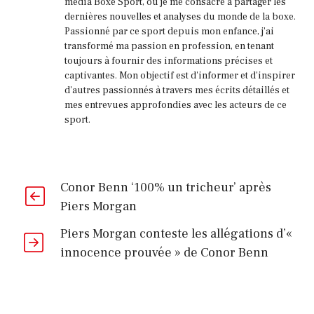
média Boxe Sport, où je me consacre à partager les
dernières nouvelles et analyses du monde de la boxe.
Passionné par ce sport depuis mon enfance, j'ai
transformé ma passion en profession, en tenant
toujours à fournir des informations précises et
captivantes. Mon objectif est d'informer et d'inspirer
d'autres passionnés à travers mes écrits détaillés et
mes entrevues approfondies avec les acteurs de ce
sport.
Conor Benn ‘100% un tricheur’ après
Piers Morgan
Piers Morgan conteste les allégations d’«
innocence prouvée » de Conor Benn