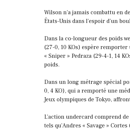
Wilson n’a jamais combattu en de
États-Unis dans l’espoir d’un bo
Dans la co-longueur des poids wel
(27-0, 10 KOs) espère remporter 
« Sniper » Pedraza (29-4-1, 14 
poids.
Dans un long métrage spécial poi
0, 4 KO), qui a remporté une méd
Jeux olympiques de Tokyo, affron
L’action undercard comprend de 
tels qu’Andres « Savage » Cortes 