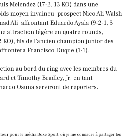
Luis Melendez (17-2, 13 KO) dans une
poids moyen invaincu. prospect Nico Ali Walsh
mad Ali, affrontant Eduardo Ayala (9-2-1, 3
e attraction légère en quatre rounds,
 KO), fils de l’ancien champion junior des
ffrontera Francisco Duque (1-1).
’action au bord du ring avec les membres du
d et Timothy Bradley, Jr. en tant
rnardo Osuna serviront de reporters.
acteur pour le média Boxe Sport, où je me consacre à partager les