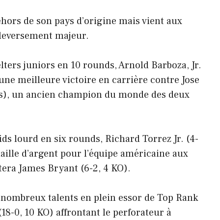
hors de son pays d’origine mais vient aux
uleversement majeur.
ters juniors en 10 rounds, Arnold Barboza, Jr.
une meilleure victoire en carrière contre Jose
KOs), un ancien champion du monde des deux
ds lourd en six rounds, Richard Torrez Jr. (4-
aille d’argent pour l’équipe américaine aux
tera James Bryant (6-2, 4 KO).
nombreux talents en plein essor de Top Rank
(18-0, 10 KO) affrontant le perforateur à