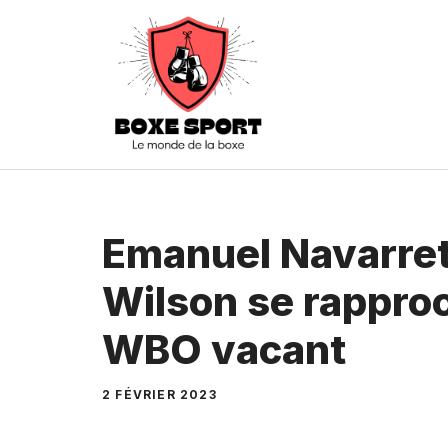
Aller
au
contenu
Emanuel Navarret
Wilson se rapproc
WBO vacant
2 FÉVRIER 2023