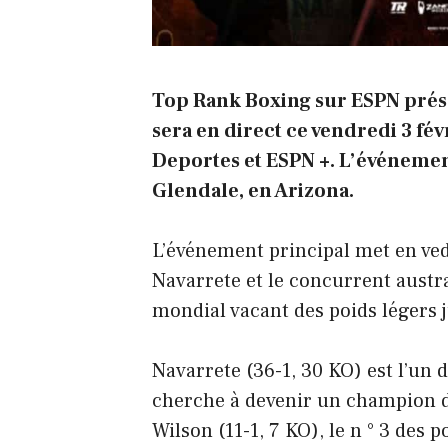
Top Rank Boxing sur ESPN prés
sera en direct ce vendredi 3 fé
Deportes et ESPN +. L’événemen
Glendale, en Arizona.
L’événement principal met en ve
Navarrete et le concurrent austra
mondial vacant des poids légers
Navarrete (36-1, 30 KO) est l’un 
cherche à devenir un champion du
Wilson (11-1, 7 KO), le n ° 3 des p