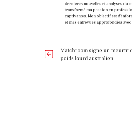
dernières nouvelles et analyses du m
transformé ma passion en profession
captivantes. Mon objectif est d'infor
et mes entrevues approfondies avec l
Matchroom signe un meurtri
poids lourd australien