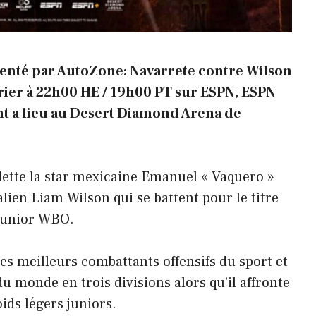
enté par AutoZone: Navarrete contre Wilson
vrier à 22h00 HE / 19h00 PT sur ESPN, ESPN
t a lieu au Desert Diamond Arena de
dette la star mexicaine Emanuel « Vaquero »
lien Liam Wilson qui se battent pour le titre
 junior WBO.
des meilleurs combattants offensifs du sport et
 monde en trois divisions alors qu’il affronte
oids légers juniors.