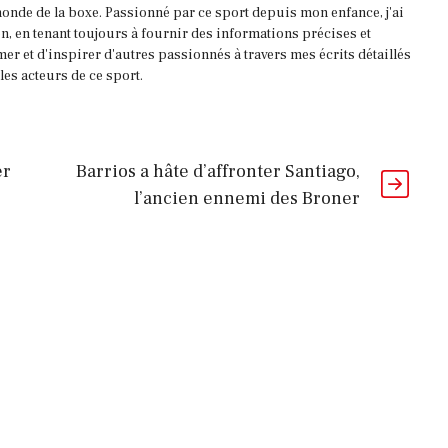
onde de la boxe. Passionné par ce sport depuis mon enfance, j'ai
, en tenant toujours à fournir des informations précises et
mer et d'inspirer d'autres passionnés à travers mes écrits détaillés
es acteurs de ce sport.
er
Barrios a hâte d’affronter Santiago,
l’ancien ennemi des Broner