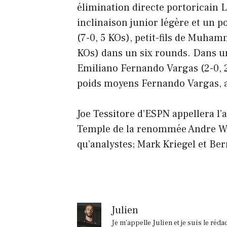
élimination directe portoricain 
inclinaison junior légère et un 
(7-0, 5 KOs), petit-fils de Muham
KOs) dans un six rounds. Dans un
Emiliano Fernando Vargas (2-0, 2
poids moyens Fernando Vargas, a
Joe Tessitore d’ESPN appellera l
Temple de la renommée Andre War
qu’analystes; Mark Kriegel et Be
Julien
Je m'appelle Julien et je suis le réd