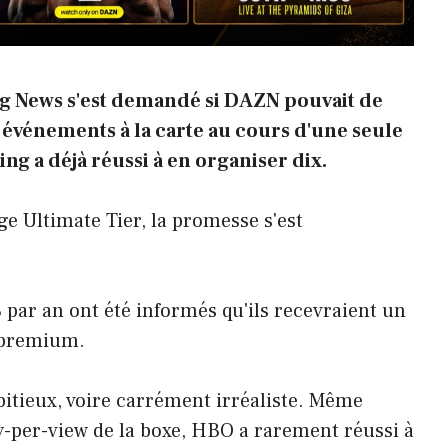
g News s'est demandé si DAZN pouvait de
 événements à la carte au cours d'une seule
ing a déjà réussi à en organiser dix.
 Ultimate Tier, la promesse s'est
 par an ont été informés qu'ils recevraient un
 premium.
mbitieux, voire carrément irréaliste. Même
-per-view de la boxe, HBO a rarement réussi à