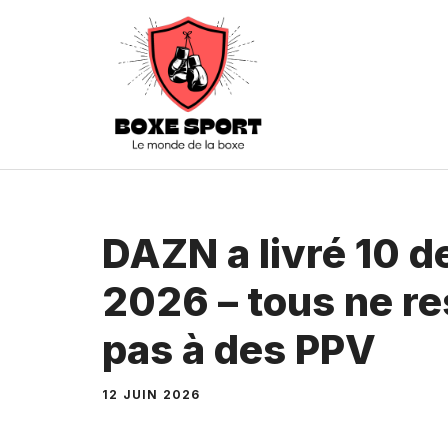
Aller
au
contenu
DAZN a livré 10 d
2026 – tous ne r
pas à des PPV
12 JUIN 2026