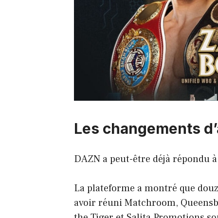
Les changements d
DAZN a peut-être déjà répondu à l
La plateforme a montré que dou
avoir réuni Matchroom, Queensb
the Tiger et Salita Promotions so