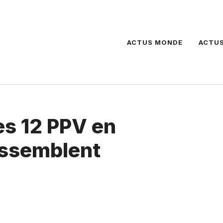
ACTUS MONDE
ACTUS
es 12 PPV en
essemblent