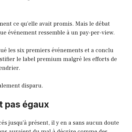
ment ce qu’elle avait promis. Mais le débat
ue événement ressemble à un pay-per-view.
lué les six premiers événements et a conclu
stifier le label premium malgré les efforts de
endrier.
alement disparu.
t pas égaux
s jusqu'à présent, il y en a sans aucun doute
ans auraient du mal à décrire comme des