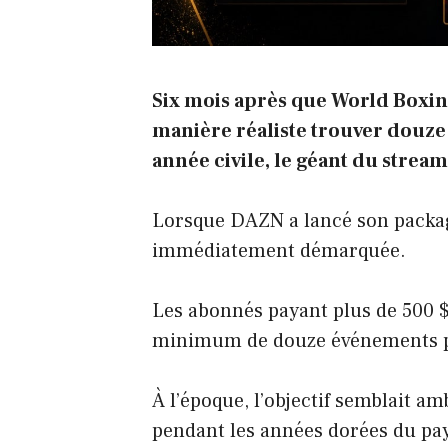
Six mois après que World Boxin
manière réaliste trouver douze
année civile, le géant du stream
Lorsque DAZN a lancé son package
immédiatement démarquée.
Les abonnés payant plus de 500 $
minimum de douze événements
À l’époque, l’objectif semblait a
pendant les années dorées du pay