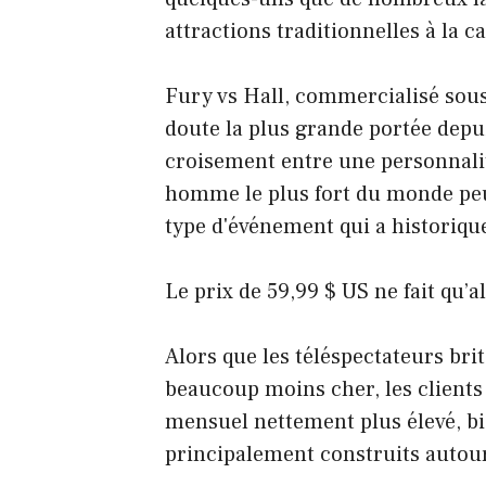
attractions traditionnelles à la ca
Fury vs Hall, commercialisé sous 
doute la plus grande portée dep
croisement entre une personnalit
homme le plus fort du monde peut 
type d'événement qui a historique
Le prix de 59,99 $ US ne fait qu’a
Alors que les téléspectateurs bri
beaucoup moins cher, les clients
mensuel nettement plus élevé, b
principalement construits autour