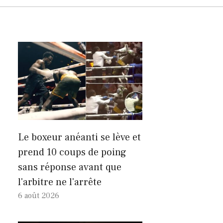
Le boxeur anéanti se lève et
prend 10 coups de poing
sans réponse avant que
l'arbitre ne l'arrête
6 août 2026