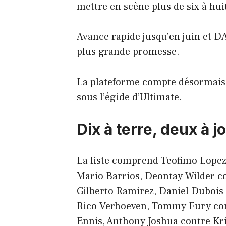
mettre en scène plus de six à huit
Avance rapide jusqu’en juin et D
plus grande promesse.
La plateforme compte désormai
sous l’égide d’Ultimate.
Dix à terre, deux à j
La liste comprend Teofimo Lopez
Mario Barrios, Deontay Wilder c
Gilberto Ramirez, Daniel Dubois
Rico Verhoeven, Tommy Fury cont
Ennis, Anthony Joshua contre Kri