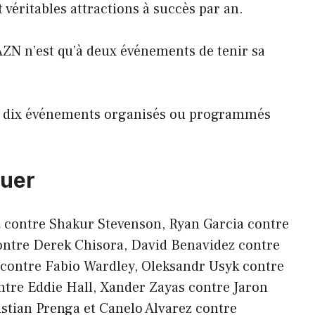
 véritables attractions à succès par an.
AZN n’est qu’à deux événements de tenir sa
s dix événements organisés ou programmés
ouer
 contre Shakur Stevenson, Ryan Garcia contre
ontre Derek Chisora, David Benavidez contre
 contre Fabio Wardley, Oleksandr Usyk contre
re Eddie Hall, Xander Zayas contre Jaron
stian Prenga et Canelo Alvarez contre