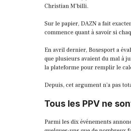
Christian M'billi.
Sur le papier, DAZN a fait exacte
commence quant à savoir si chaq
En avril dernier, Boxesport a éva
que plusieurs avaient du mal à ju
la plateforme pour remplir le cal
Depuis, cet argument n’a pas tot
Tous les PPV ne son
Parmi les dix événements annoncé
quelques-uns que de nombreux f