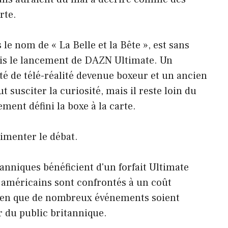
rte.
le nom de « La Belle et la Bête », est sans
uis le lancement de DAZN Ultimate. Un
é de télé-réalité devenue boxeur et un ancien
susciter la curiosité, mais il reste loin du
ment défini la boxe à la carte.
limenter le débat.
tanniques bénéficient d'un forfait Ultimate
 américains sont confrontés à un coût
ien que de nombreux événements soient
 du public britannique.