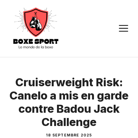
Aller
au
contenu
M
Cruiserweight Risk:
Canelo a mis en garde
contre Badou Jack
Challenge
18 SEPTEMBRE 2025