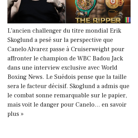
L'ancien challenger du titre mondial Erik
Skoglund a pesé sur la perspective que
Canelo Alvarez passe à Cruiserweight pour
affronter le champion de WBC Badou Jack
dans une interview exclusive avec World
Boxing News. Le Suédois pense que la taille
sera le facteur décisif. Skoglund a admis que
le combat sonne remarquable sur le papier,
mais voit le danger pour Canelo… en savoir
Cruiserweight
plus »
Risk:
Canelo