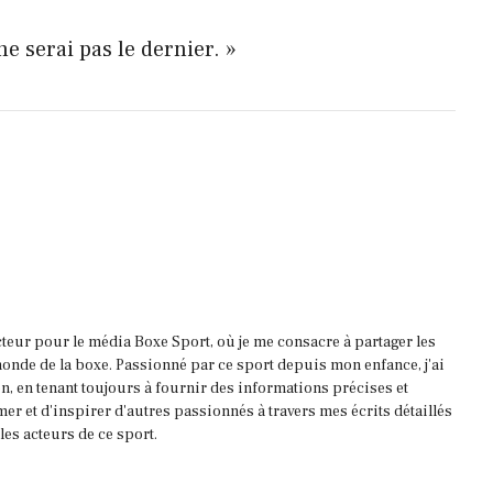
 ne serai pas le dernier. »
acteur pour le média Boxe Sport, où je me consacre à partager les
onde de la boxe. Passionné par ce sport depuis mon enfance, j'ai
, en tenant toujours à fournir des informations précises et
mer et d'inspirer d'autres passionnés à travers mes écrits détaillés
es acteurs de ce sport.