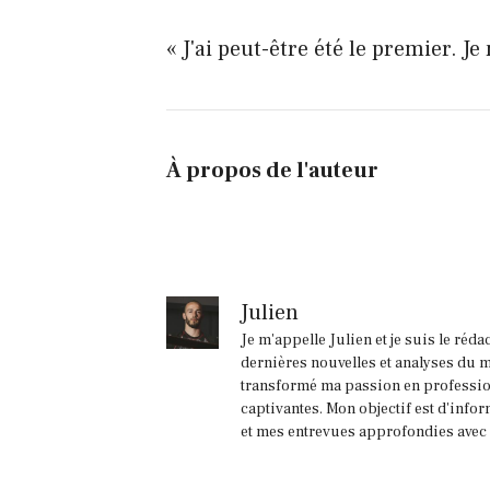
« J'ai peut-être été le premier. Je
À propos de l'auteur
Julien
Je m'appelle Julien et je suis le réd
dernières nouvelles et analyses du m
transformé ma passion en profession
captivantes. Mon objectif est d'infor
et mes entrevues approfondies avec l