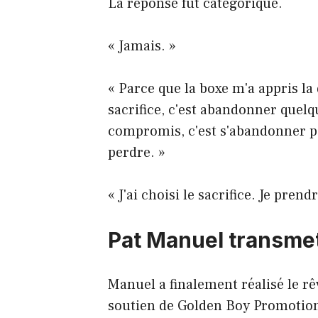
La réponse fut catégorique.
« Jamais. »
« Parce que la boxe m'a appris la
sacrifice, c'est abandonner quelq
compromis, c'est s'abandonner p
perdre. »
« J'ai choisi le sacrifice. Je pren
Pat Manuel transme
Manuel a finalement réalisé le rê
soutien de Golden Boy Promotion