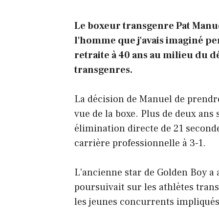
Le boxeur transgenre Pat Manuel
l'homme que j'avais imaginé pe
retraite à 40 ans au milieu du d
transgenres.
La décision de Manuel de prendre 
vue de la boxe. Plus de deux ans 
élimination directe de 21 second
carrière professionnelle à 3-1.
L'ancienne star de Golden Boy a 
poursuivait sur les athlètes tra
les jeunes concurrents impliqués