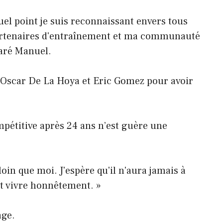
quel point je suis reconnaissant envers tous
partenaires d'entraînement et ma communauté
laré Manuel.
 Oscar De La Hoya et Eric Gomez pour avoir
pétitive après 24 ans n’est guère une
loin que moi. J'espère qu'il n'aura jamais à
 et vivre honnêtement. »
age.