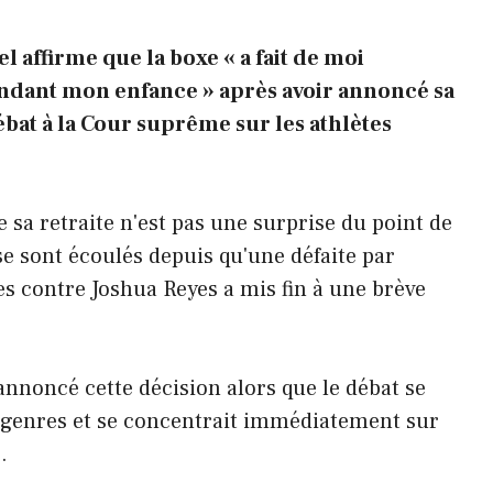
 affirme que la boxe « a fait de moi
ndant mon enfance » après avoir annoncé sa
ébat à la Cour suprême sur les athlètes
sa retraite n'est pas une surprise du point de
se sont écoulés depuis qu'une défaite par
es contre Joshua Reyes a mis fin à une brève
annoncé cette décision alors que le débat se
nsgenres et se concentrait immédiatement sur
.