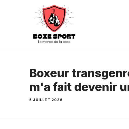
Aller
au
contenu
Boxeur transgenre
m'a fait devenir
5 JUILLET 2026