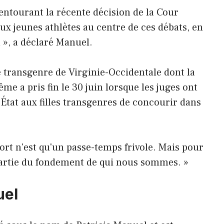
ntourant la récente décision de la Cour
ux jeunes athlètes au centre de ces débats, en
 », a déclaré Manuel.
 transgenre de Virginie-Occidentale dont la
me a pris fin le 30 juin lorsque les juges ont
l'État aux filles transgenres de concourir dans
ort n'est qu'un passe-temps frivole. Mais pour
partie du fondement de qui nous sommes. »
uel