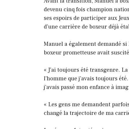
Avant la transition, Manuel a box
devenu cinq fois champion nation
ses espoirs de participer aux Jeu
d'une carrière de boxeur déjà éta
Manuel a également demandé si l'
boxeur prometteuse avait suscité
« J'ai toujours été transgenre. L
l'homme que j'avais toujours été.
j'avais passé mon enfance à imag
« Les gens me demandent parfois s
changé la trajectoire de ma carri