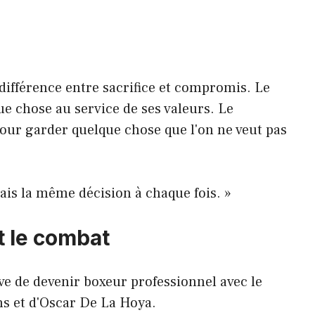
 différence entre sacrifice et compromis. Le
ue chose au service de ses valeurs. Le
our garder quelque chose que l'on ne veut pas
drais la même décision à chaque fois. »
t le combat
ve de devenir boxeur professionnel avec le
s et d'Oscar De La Hoya.