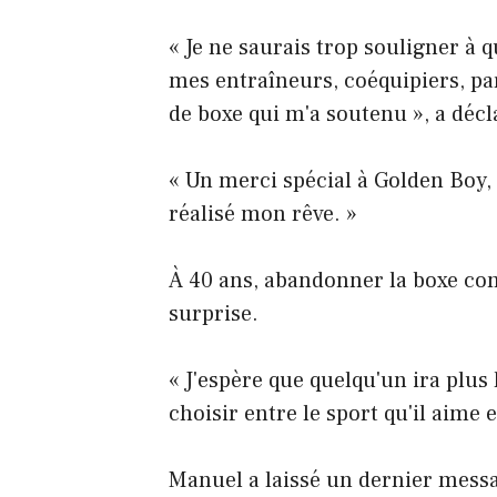
« Je ne saurais trop souligner à 
mes entraîneurs, coéquipiers, 
de boxe qui m'a soutenu », a déc
« Un merci spécial à Golden Boy,
réalisé mon rêve. »
À 40 ans, abandonner la boxe com
surprise.
« J'espère que quelqu'un ira plus 
choisir entre le sport qu'il aime
Manuel a laissé un dernier mess