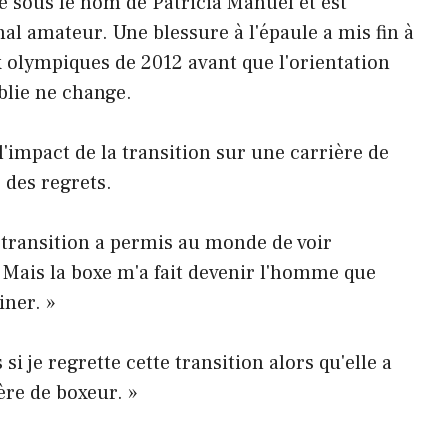
é sous le nom de Patricia Manuel et est
al amateur. Une blessure à l'épaule a mis fin à
x olympiques de 2012 avant que l'orientation
blie ne change.
impact de la transition sur une carrière de
 des regrets.
a transition a permis au monde de voir
 Mais la boxe m'a fait devenir l'homme que
iner. »
i je regrette cette transition alors qu'elle a
ère de boxeur. »