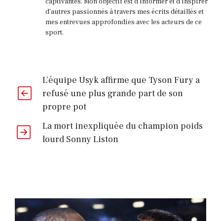
captivantes. Mon objectif est d'informer et d'inspirer
d'autres passionnés à travers mes écrits détaillés et
mes entrevues approfondies avec les acteurs de ce
sport.
L’équipe Usyk affirme que Tyson Fury a
refusé une plus grande part de son
propre pot
La mort inexpliquée du champion poids
lourd Sonny Liston