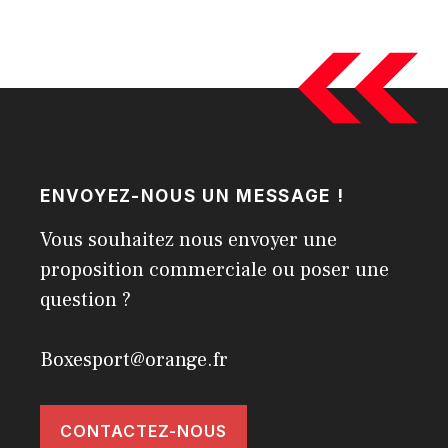
ENVOYEZ-NOUS UN MESSAGE !
Vous souhaitez nous envoyer une
proposition commerciale ou poser une
question ?
Boxesport@orange.fr
CONTACTEZ-NOUS