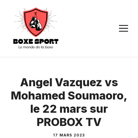
Aller
au
contenu
M
Angel Vazquez vs
Mohamed Soumaoro,
le 22 mars sur
PROBOX TV
17 MARS 2023