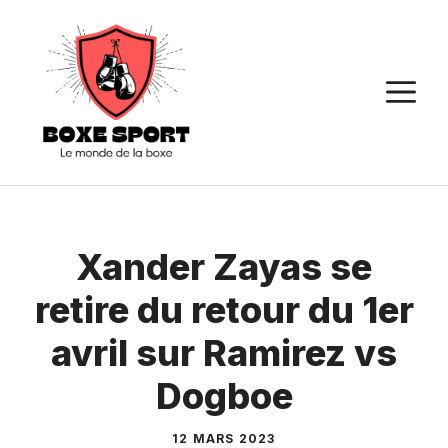
Aller
au
contenu
M
Xander Zayas se
retire du retour du 1er
avril sur Ramirez vs
Dogboe
12 MARS 2023