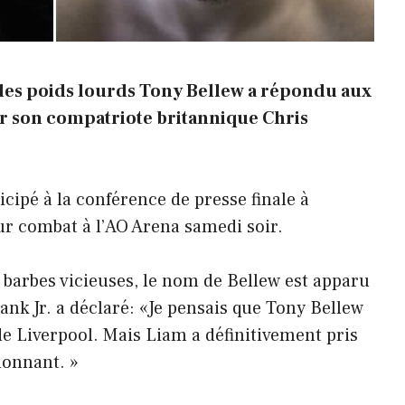
es poids lourds Tony Bellew a répondu aux
r son compatriote britannique Chris
cipé à la conférence de presse finale à
r combat à l’AO Arena samedi soir.
 barbes vicieuses, le nom de Bellew est apparu
nk Jr. a déclaré: «Je pensais que Tony Bellew
r de Liverpool. Mais Liam a définitivement pris
ionnant. »