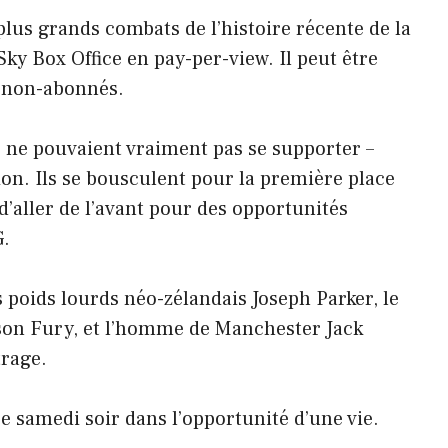
lus grands combats de l’histoire récente de la
Sky Box Office en pay-per-view. Il peut être
s non-abonnés.
ls ne pouvaient vraiment pas se supporter –
sion. Ils se bousculent pour la première place
d’aller de l’avant pour des opportunités
G.
poids lourds néo-zélandais Joseph Parker, le
son Fury, et l’homme de Manchester Jack
rage.
e samedi soir dans l’opportunité d’une vie.