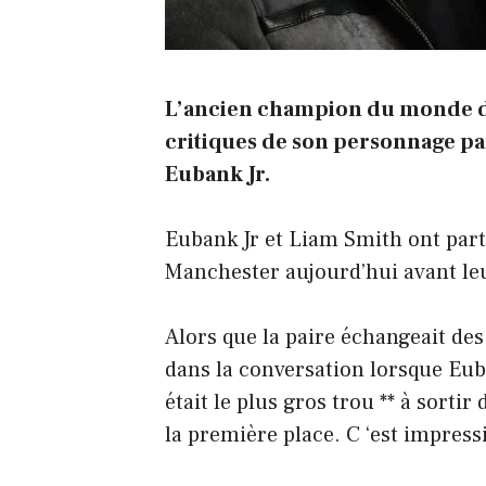
L’ancien champion du monde d
critiques de son personnage pa
Eubank Jr.
Eubank Jr et Liam Smith ont parti
Manchester aujourd’hui avant leu
Alors que la paire échangeait des
dans la conversation lorsque Euba
était le plus gros trou ** à sorti
la première place. C ‘est impress