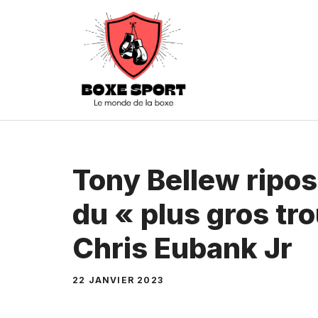
Aller
au
contenu
Tony Bellew ripost
du « plus gros tro
Chris Eubank Jr
22 JANVIER 2023