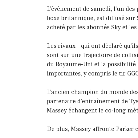
L’événement de samedi, l’un des p
boxe britannique, est diffusé sur 
acheté par les abonnés Sky et le
Les rivaux – qui ont déclaré qu’i
sont sur une trajectoire de colli
du Royaume-Uni et la possibilité 
importantes, y compris le tir GG
L’ancien champion du monde des 
partenaire d’entraînement de Ty
Massey échangent le co-long mét
De plus, Massey affronte Parker c