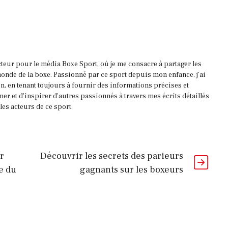
acteur pour le média Boxe Sport, où je me consacre à partager les
onde de la boxe. Passionné par ce sport depuis mon enfance, j'ai
, en tenant toujours à fournir des informations précises et
mer et d'inspirer d'autres passionnés à travers mes écrits détaillés
es acteurs de ce sport.
r
Découvrir les secrets des parieurs
e du
gagnants sur les boxeurs