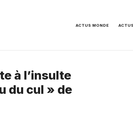
ACTUS MONDE
ACTUS
e à l’insulte
u du cul » de