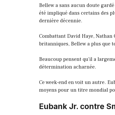
Bellew a sans aucun doute gardé 
été impliqué dans certains des p
dernière décennie.
Combattant David Haye, Nathan C
britanniques, Bellew a plus que t
Beaucoup pensent qu’il a largeme
détermination acharnée.
Ce week-end en voit un autre. Eub
moyens pour un titre mondial po
Eubank Jr. contre S