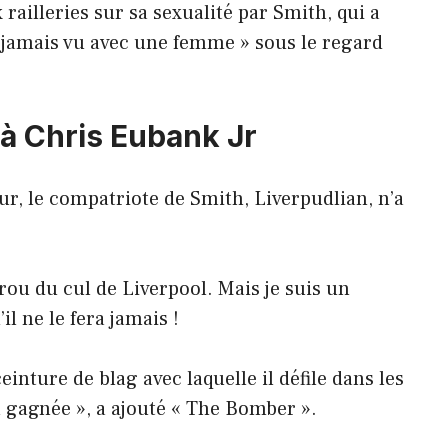
ailleries sur sa sexualité par Smith, qui a
 jamais vu avec une femme » sous le regard
à Chris Eubank Jr
ur, le compatriote de Smith, Liverpudlian, n’a
 trou du cul de Liverpool. Mais je suis un
l ne le fera jamais !
einture de blag avec laquelle il défile dans les
’a gagnée », a ajouté « The Bomber ».