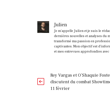
Julien
Je m'appelle Julien et je suis le réd
dernières nouvelles et analyses du m
transformé ma passion en profession
captivantes. Mon objectif est d'infor
et mes entrevues approfondies avec l
Rey Vargas et O’Shaquie Foste
discutent du combat Showtim
11 février