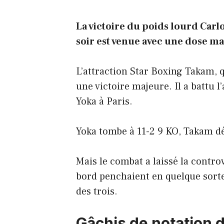
La victoire du poids lourd Car
soir est venue avec une dose mas
L’attraction Star Boxing Takam, 
une victoire majeure. Il a battu 
Yoka à Paris.
Yoka tombe à 11-2 9 KO, Takam dé
Mais le combat a laissé la contro
bord penchaient en quelque sorte
des trois.
Gâchis de notation 