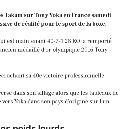
los Takam sur Tony Yoka en France samedi
sive de réalité pour le sport de la boxe.
qui est maintenant 40-7-1 28 KO, a remporté
l’ancien médaillé d’or olympique 2016 Tony
crochant sa 40e victoire professionnelle.
verse dans son sillage alors que les tableaux de
 vers Yoka dans son pays d’origine sur l’un
des poids lourds