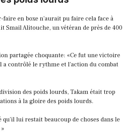
faire en boxe n’aurait pu faire cela face à
ait Smail Alitouche, un vétéran de près de 400
on partagée choquante: «Ce fut une victoire
l a contrôlé le rythme et l’action du combat
ivision des poids lourds, Takam était trop
ations à la gloire des poids lourds.
é qu’il lui restait beaucoup de choses dans le
 »