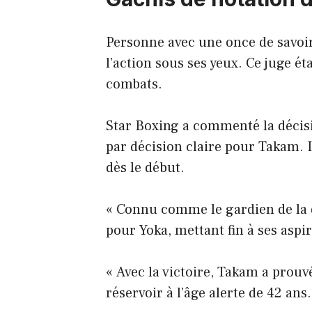
Personne avec une once de savoir-
l’action sous ses yeux. Ce juge ét
combats.
Star Boxing a commenté la décisi
par décision claire pour Takam. I
dès le début.
« Connu comme le gardien de la d
pour Yoka, mettant fin à ses aspir
« Avec la victoire, Takam a prouv
réservoir à l’âge alerte de 42 ans.