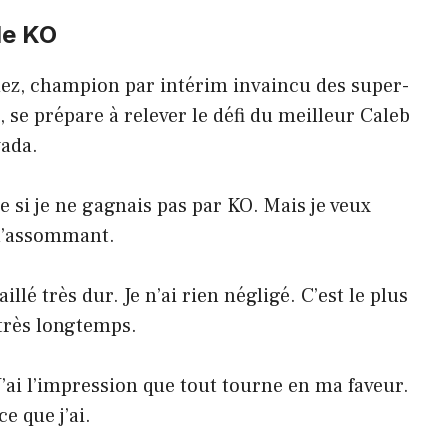
le KO
ez, champion par intérim invaincu des super-
se prépare à relever le défi du meilleur Caleb
vada.
 si je ne gagnais pas par KO. Mais je veux
l’assommant.
aillé très dur. Je n’ai rien négligé. C’est le plus
, très longtemps.
. J’ai l’impression que tout tourne en ma faveur.
e que j’ai.