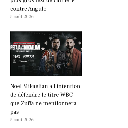
plus gros test de carrière
contre Angulo
5 août 2026
Noel Mikaelian a l'intention
de défendre le titre WBC
que Zuffa ne mentionnera
pas
5 août 2026