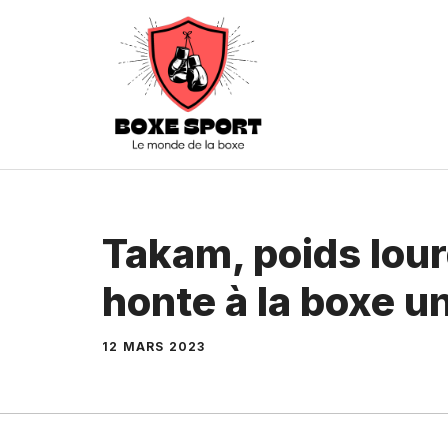
Aller
au
contenu
Takam, poids lourd
honte à la boxe un
12 MARS 2023