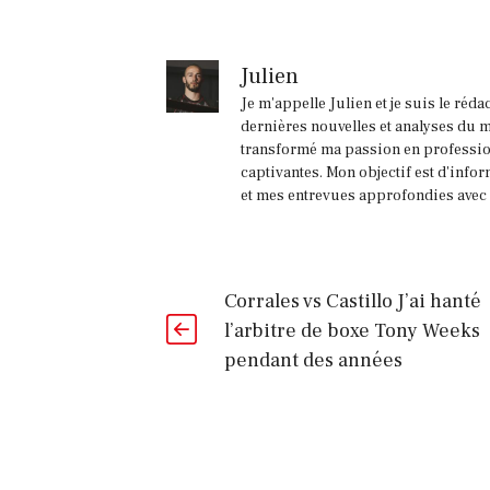
Julien
Je m'appelle Julien et je suis le réd
dernières nouvelles et analyses du m
transformé ma passion en profession
captivantes. Mon objectif est d'infor
et mes entrevues approfondies avec l
Corrales vs Castillo J’ai hanté
l’arbitre de boxe Tony Weeks
pendant des années