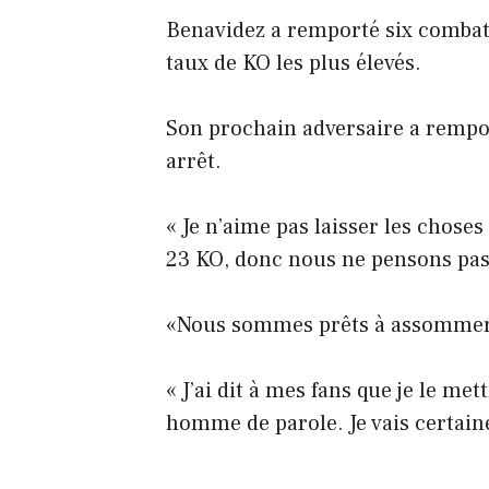
Benavidez a remporté six combats 
taux de KO les plus élevés.
Son prochain adversaire a rempo
arrêt.
« Je n’aime pas laisser les choses
23 KO, donc nous ne pensons pas 
«Nous sommes prêts à assommer Ca
« J’ai dit à mes fans que je le me
homme de parole. Je vais certain