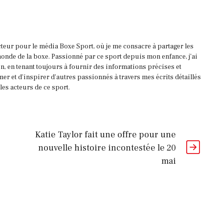
acteur pour le média Boxe Sport, où je me consacre à partager les
onde de la boxe. Passionné par ce sport depuis mon enfance, j'ai
, en tenant toujours à fournir des informations précises et
mer et d'inspirer d'autres passionnés à travers mes écrits détaillés
es acteurs de ce sport.
Katie Taylor fait une offre pour une
nouvelle histoire incontestée le 20
mai