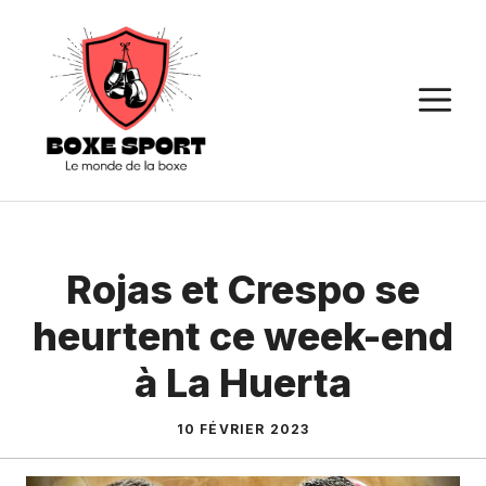
Aller
au
contenu
M
Rojas et Crespo se
heurtent ce week-end
à La Huerta
10 FÉVRIER 2023