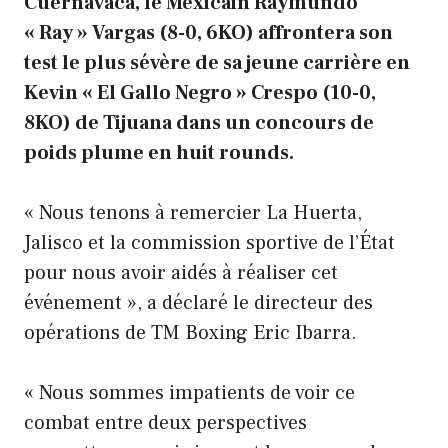
Cuernavaca, le Mexicain Raymundo
« Ray » Vargas (8-0, 6KO) affrontera son
test le plus sévère de sa jeune carrière en
Kevin « El Gallo Negro » Crespo (10-0,
8KO) de Tijuana dans un concours de
poids plume en huit rounds.
« Nous tenons à remercier La Huerta,
Jalisco et la commission sportive de l’État
pour nous avoir aidés à réaliser cet
événement », a déclaré le directeur des
opérations de TM Boxing Eric Ibarra.
« Nous sommes impatients de voir ce
combat entre deux perspectives