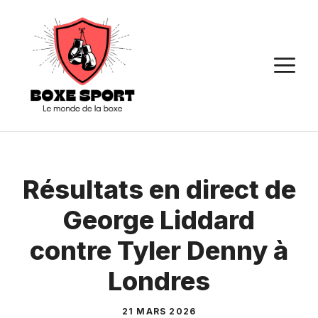
Aller
au
contenu
M
Résultats en direct de
George Liddard
contre Tyler Denny à
Londres
21 MARS 2026