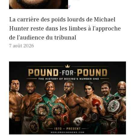
La carrière des poids lourds de Michael
Hunter reste dans les limbes à l'approche
de l'audience du tribunal
7 août 2026