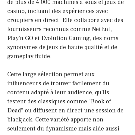
de plus de 4 000 machines à sous et jeux de
casino, incluant des expériences avec
croupiers en direct. Elle collabore avec des
fournisseurs reconnus comme NetEnt,
Play’n GO et Evolution Gaming, des noms
synonymes de jeux de haute qualité et de
gameplay fluide.
Cette large sélection permet aux
influenceurs de trouver facilement du
contenu adapté à leur audience, qu’ils
testent des classiques comme “Book of
Dead” ou diffusent en direct une session de
blackjack. Cette variété apporte non
seulement du dynamisme mais aide aussi