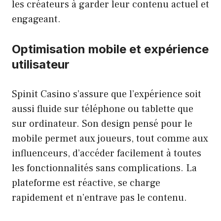
les créateurs à garder leur contenu actuel et
engageant.
Optimisation mobile et expérience
utilisateur
Spinit Casino s’assure que l’expérience soit
aussi fluide sur téléphone ou tablette que
sur ordinateur. Son design pensé pour le
mobile permet aux joueurs, tout comme aux
influenceurs, d’accéder facilement à toutes
les fonctionnalités sans complications. La
plateforme est réactive, se charge
rapidement et n’entrave pas le contenu.