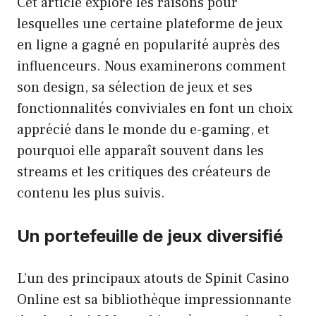
Cet article explore les raisons pour
lesquelles une certaine plateforme de jeux
en ligne a gagné en popularité auprès des
influenceurs. Nous examinerons comment
son design, sa sélection de jeux et ses
fonctionnalités conviviales en font un choix
apprécié dans le monde du e-gaming, et
pourquoi elle apparaît souvent dans les
streams et les critiques des créateurs de
contenu les plus suivis.
Un portefeuille de jeux diversifié
L’un des principaux atouts de Spinit Casino
Online est sa bibliothèque impressionnante