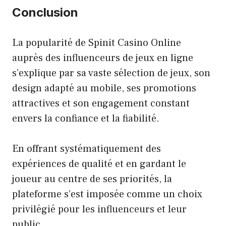
Conclusion
La popularité de Spinit Casino Online
auprès des influenceurs de jeux en ligne
s’explique par sa vaste sélection de jeux, son
design adapté au mobile, ses promotions
attractives et son engagement constant
envers la confiance et la fiabilité.
En offrant systématiquement des
expériences de qualité et en gardant le
joueur au centre de ses priorités, la
plateforme s’est imposée comme un choix
privilégié pour les influenceurs et leur
public.