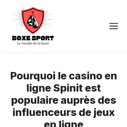
Aller
au
contenu
M
Pourquoi le casino en
ligne Spinit est
populaire auprès des
influenceurs de jeux
en ligne