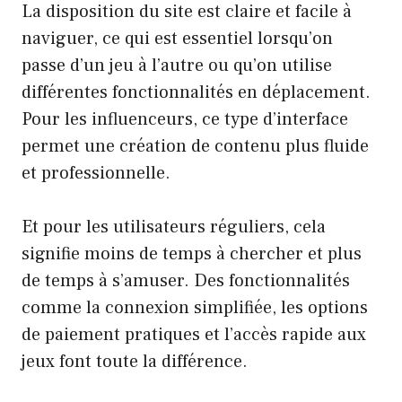
La disposition du site est claire et facile à
naviguer, ce qui est essentiel lorsqu’on
passe d’un jeu à l’autre ou qu’on utilise
différentes fonctionnalités en déplacement.
Pour les influenceurs, ce type d’interface
permet une création de contenu plus fluide
et professionnelle.
Et pour les utilisateurs réguliers, cela
signifie moins de temps à chercher et plus
de temps à s’amuser. Des fonctionnalités
comme la connexion simplifiée, les options
de paiement pratiques et l’accès rapide aux
jeux font toute la différence.