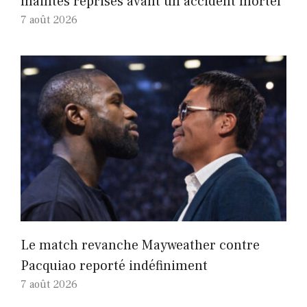
maintes reprises avant un accident mortel
7 août 2026
Le match revanche Mayweather contre
Pacquiao reporté indéfiniment
7 août 2026