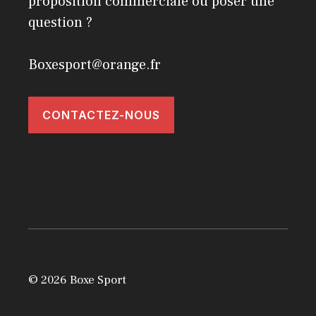
proposition commerciale ou poser une
question ?
Boxesport@orange.fr
CONTACTEZ-NOUS
© 2026 Boxe Sport