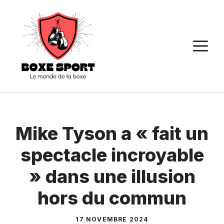
Aller
au
contenu
M
Mike Tyson a « fait un
spectacle incroyable
» dans une illusion
hors du commun
17 NOVEMBRE 2024