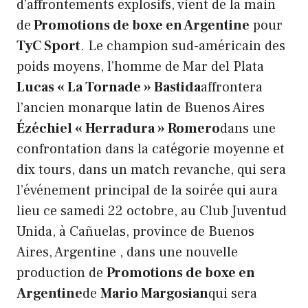
d’affrontements explosifs, vient de la main
de
Promotions de boxe en Argentine
pour
TyC Sport
. Le champion sud-américain des
poids moyens, l’homme de Mar del Plata
Lucas « La Tornade » Bastida
affrontera
l’ancien monarque latin de Buenos Aires
Ézéchiel « Herradura » Romero
dans une
confrontation dans la catégorie moyenne et
dix tours, dans un match revanche, qui sera
l’événement principal de la soirée qui aura
lieu ce samedi 22 octobre, au Club Juventud
Unida, à Cañuelas, province de Buenos
Aires, Argentine , dans une nouvelle
production de
Promotions de boxe en
Argentine
de
Mario Margosian
qui sera