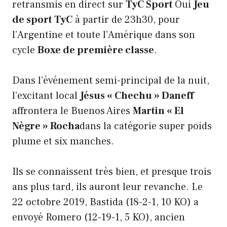
retransmis en direct sur
TyC Sport
Oui
Jeu
de sport TyC
à partir de 23h30, pour
l’Argentine et toute l’Amérique dans son
cycle
Boxe de première classe
.
Dans l’événement semi-principal de la nuit,
l’excitant local
Jésus « Chechu » Daneff
affrontera le Buenos Aires
Martin « El
Nègre » Rocha
dans la catégorie super poids
plume et six manches.
Ils se connaissent très bien, et presque trois
ans plus tard, ils auront leur revanche. Le
22 octobre 2019, Bastida (18-2-1, 10 KO) a
envoyé Romero (12-19-1, 5 KO), ancien