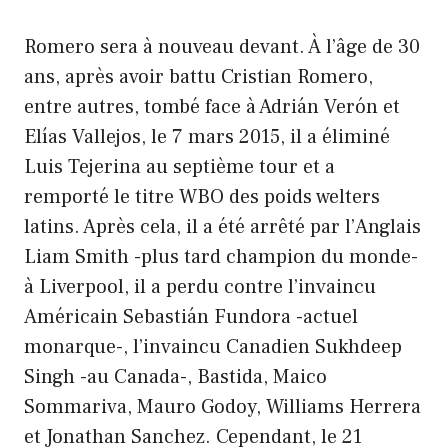
Romero sera à nouveau devant. À l’âge de 30
ans, après avoir battu Cristian Romero,
entre autres, tombé face à Adrián Verón et
Elías Vallejos, le 7 mars 2015, il a éliminé
Luis Tejerina au septième tour et a
remporté le titre WBO des poids welters
latins. Après cela, il a été arrêté par l’Anglais
Liam Smith -plus tard champion du monde-
à Liverpool, il a perdu contre l’invaincu
Américain Sebastián Fundora -actuel
monarque-, l’invaincu Canadien Sukhdeep
Singh -au Canada-, Bastida, Maico
Sommariva, Mauro Godoy, Williams Herrera
et Jonathan Sanchez. Cependant, le 21