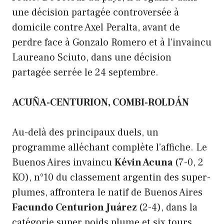
une décision partagée controversée à
domicile contre Axel Peralta, avant de
perdre face à Gonzalo Romero et à l’invaincu
Laureano Sciuto, dans une décision
partagée serrée le 24 septembre.
ACUÑA-CENTURION, COMBI-ROLDÁN
Au-delà des principaux duels, un
programme alléchant complète l’affiche. Le
Buenos Aires invaincu
Kévin Acuna
(7-0, 2
KO), n°10 du classement argentin des super-
plumes, affrontera le natif de Buenos Aires
Facundo Centurion Juárez
(2-4), dans la
catégorie super poids plume et six tours.