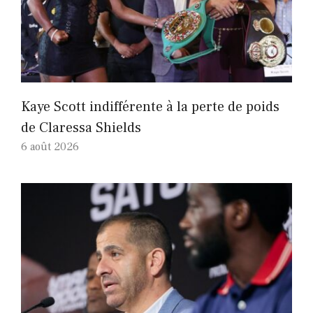
Kaye Scott indifférente à la perte de poids
de Claressa Shields
6 août 2026