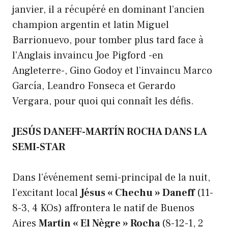
janvier, il a récupéré en dominant l’ancien
champion argentin et latin Miguel
Barrionuevo, pour tomber plus tard face à
l’Anglais invaincu Joe Pigford -en
Angleterre-, Gino Godoy et l’invaincu Marco
García, Leandro Fonseca et Gerardo
Vergara, pour quoi qui connaît les défis.
JESÚS DANEFF-MARTÍN ROCHA DANS LA
SEMI-STAR
Dans l’événement semi-principal de la nuit,
l’excitant local
Jésus « Chechu » Daneff
(11-
8-3, 4 KOs) affrontera le natif de Buenos
Aires
Martin « El Nègre » Rocha
(8-12-1, 2