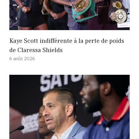
Kaye Scott indifférente à la perte de poids
de Claressa Shields
6 août 2026