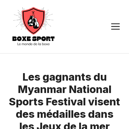
Aller
au
contenu
M
Les gagnants du
Myanmar National
Sports Festival visent
des médailles dans
les Jeux de la mer