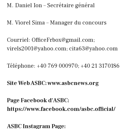
M. Daniel Ion – Secrétaire général
M. Viorel Sima – Manager du concours
Courriel: OfficeFrbox@gmail.com;
virels2001@yahoo.com; cita63@yahoo.com
Téléphone: +40 769 000970; +40 21 3170186
Site Web ASBC: www.asbcnews.org
Page Facebook d'ASBC:
https://www.facebook.com/asbc.official/
ASBC Instagram Page: