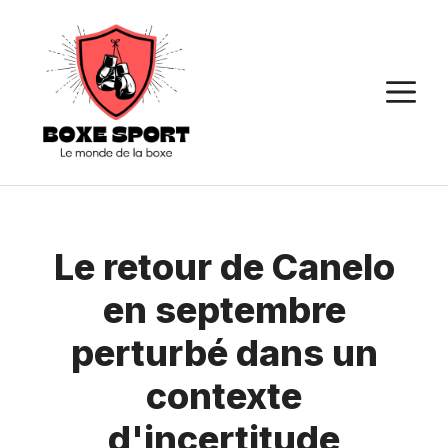
Aller
au
contenu
M
Le retour de Canelo
en septembre
perturbé dans un
contexte
d'incertitude