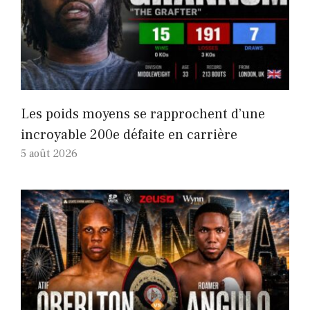
Les poids moyens se rapprochent d’une
incroyable 200e défaite en carrière
5 août 2026