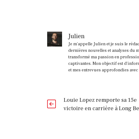
Julien
Je m'appelle Julien et je suis le réd
dernières nouvelles et analyses du m
transformé ma passion en profession
captivantes. Mon objectif est d'infor
et mes entrevues approfondies avec l
Louie Lopez remporte sa 15e
victoire en carrière à Long B