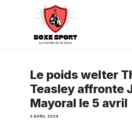
Aller
au
contenu
Le poids welter 
Teasley affronte 
Mayoral le 5 avril
3 AVRIL 2024