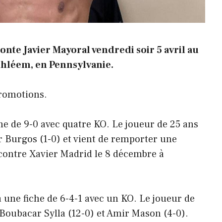
onte Javier Mayoral vendredi soir 5 avril au
thléem, en Pennsylvanie.
Promotions.
he de 9-0 avec quatre KO. Le joueur de 25 ans
r Burgos (1-0) et vient de remporter une
contre Xavier Madrid le 8 décembre à
 une fiche de 6-4-1 avec un KO. Le joueur de
, Boubacar Sylla (12-0) et Amir Mason (4-0).