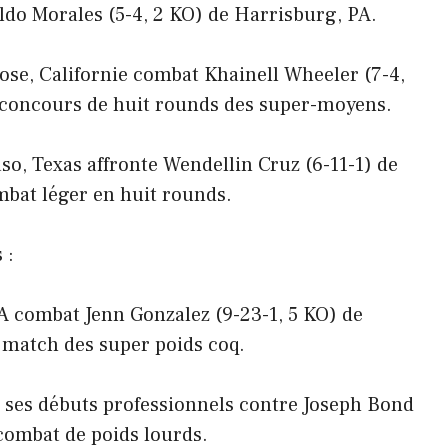
ldo Morales (5-4, 2 KO) de Harrisburg, PA.
Jose, Californie combat Khainell Wheeler (7-4,
 concours de huit rounds des super-moyens.
so, Texas affronte Wendellin Cruz (6-11-1) de
bat léger en huit rounds.
 :
PA combat Jenn Gonzalez (9-23-1, 5 KO) de
 match des super poids coq.
 ses débuts professionnels contre Joseph Bond
 combat de poids lourds.