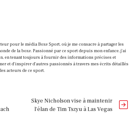
acteur pour le média Boxe Sport, où je me consacre à partager les
onde de la boxe. Passionné par ce sport depuis mon enfance, j'ai
, en tenant toujours à fournir des informations précises et
mer et d'inspirer d'autres passionnés à travers mes écrits détaillés
es acteurs de ce sport.
Skye Nicholson vise à maintenir
each
l'élan de Tim Tszyu à Las Vegas