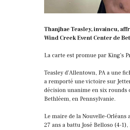
Thanjhae Teasley, invaincu, affr
Wind Creek Event Center de Be
La carte est promue par King's 
Teasley d'Allentown, PA a une fic
a remporté une victoire sur Jette
décision unanime en six rounds 
Bethléem, en Pennsylvanie.
Le maire de la Nouvelle-Orléans a
27 ans a battu José Belloso (4-1)