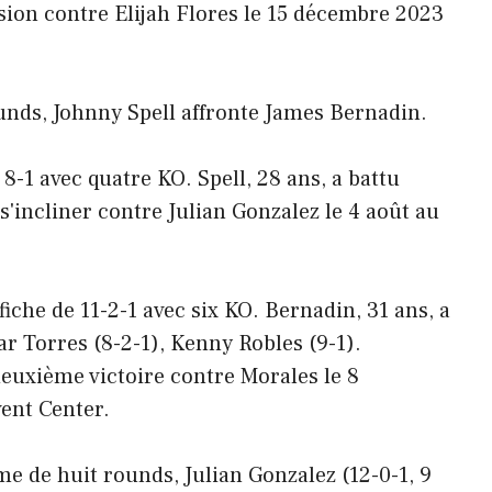
sion contre Elijah Flores le 15 décembre 2023
unds, Johnny Spell affronte James Bernadin.
 8-1 avec quatre KO. Spell, 28 ans, a battu
s'incliner contre Julian Gonzalez le 4 août au
iche de 11-2-1 avec six KO. Bernadin, 31 ans, a
r Torres (8-2-1), Kenny Robles (9-1).
euxième victoire contre Morales le 8
ent Center.
 de huit rounds, Julian Gonzalez (12-0-1, 9