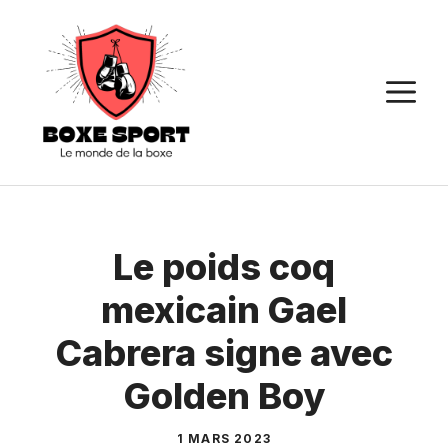
Aller
au
contenu
M
Le poids coq
mexicain Gael
Cabrera signe avec
Golden Boy
1 MARS 2023