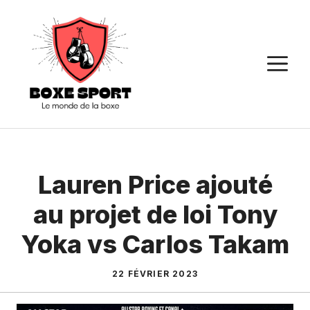
Aller
au
contenu
M
Lauren Price ajouté
au projet de loi Tony
Yoka vs Carlos Takam
22 FÉVRIER 2023