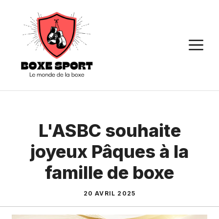
Aller
au
contenu
M
L'ASBC souhaite
joyeux Pâques à la
famille de boxe
20 AVRIL 2025