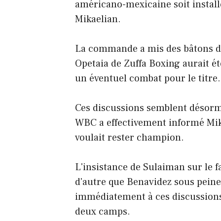
américano-mexicaine soit instal
Mikaelian.
La commande a mis des bâtons dan
Opetaia de Zuffa Boxing aurait é
un éventuel combat pour le titre.
Ces discussions semblent désorm
WBC a effectivement informé Mika
voulait rester champion.
L'insistance de Sulaiman sur le 
d'autre que Benavidez sous peine 
immédiatement à ces discussions
deux camps.