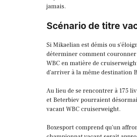
jamais.
Scénario de titre va
Si Mikaelian est démis ou s'éloi
déterminer comment couronner 
WBC en matière de cruiserweight
d'arriver à la même destination 
Au lieu de se rencontrer à 175 liv
et Beterbiev pourraient désormai
vacant WBC cruiserweight.
Boxesport comprend qu'un affron
championnat vacant serait approu