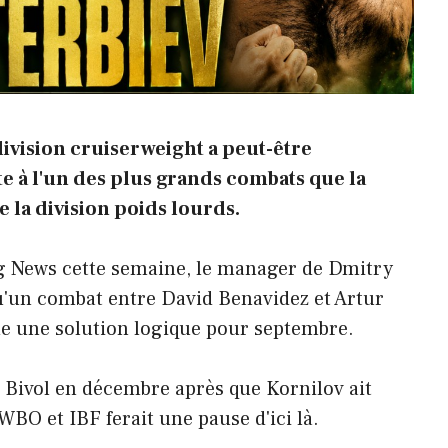
ivision cruiserweight a peut-être
e à l'un des plus grands combats que la
 la division poids lourds.
g News cette semaine, le manager de Dmitry
qu'un combat entre David Benavidez et Artur
me une solution logique pour septembre.
e Bivol en décembre après que Kornilov ait
O et IBF ferait une pause d'ici là.