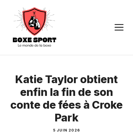
Aller
au
contenu
M
Katie Taylor obtient
enfin la fin de son
conte de fées à Croke
Park
5 JUIN 2026