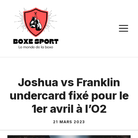
Aller
au
contenu
M
Joshua vs Franklin
undercard fixé pour le
1er avril à l’O2
21 MARS 2023