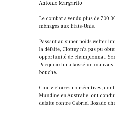
Antonio Margarito.
Le combat a vendu plus de 700 0
ménages aux États-Unis.
Passant au super poids welter i
la défaite, Clottey n’a pas pu obt
opportunité de championnat. So
Pacquiao lui a laissé un mauvais 
bouche.
Cinq victoires consécutives, don
Mundine en Australie, ont condui
défaite contre Gabriel Rosado ch