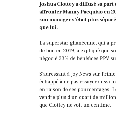
Joshua Clottey a diffusé sa par
affronter Manny Pacquiao en 20
son manager s’était plus séparé
que lui.
La superstar ghanéenne, qui a pri
de bon en 2019, a expliqué que so
négocié 33% de bénéfices PPV s
S’adressant à Joy News sur Prime 
échappé à ne pas essayer aussi f
en raison de ses pourcentages. 
vendre plus d’un quart de million
que Clottey ne voit un centime.