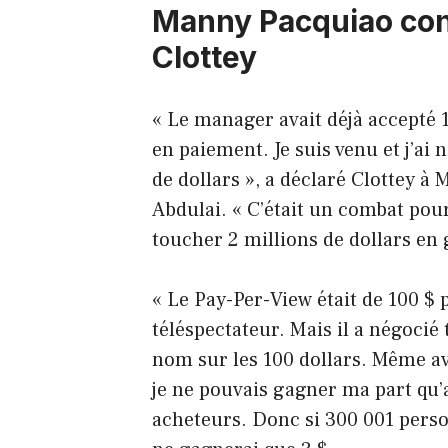
Manny Pacquiao con
Clottey
« Le manager avait déjà accepté 1
en paiement. Je suis venu et j’ai 
de dollars », a déclaré Clottey à
Abdulai. « C’était un combat pour
toucher 2 millions de dollars en 
« Le Pay-Per-View était de 100 $
téléspectateur. Mais il a négocié
nom sur les 100 dollars. Même ave
je ne pouvais gagner ma part qu’
acheteurs. Donc si 300 001 perso