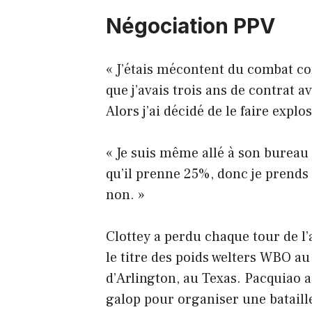
Négociation PPV
« J’étais mécontent du combat c
que j’avais trois ans de contrat
Alors j’ai décidé de le faire explo
« Je suis même allé à son bureau
qu’il prenne 25%, donc je prends 
non. »
Clottey a perdu chaque tour de l
le titre des poids welters WBO 
d’Arlington, au Texas. Pacquiao a
galop pour organiser une bataill