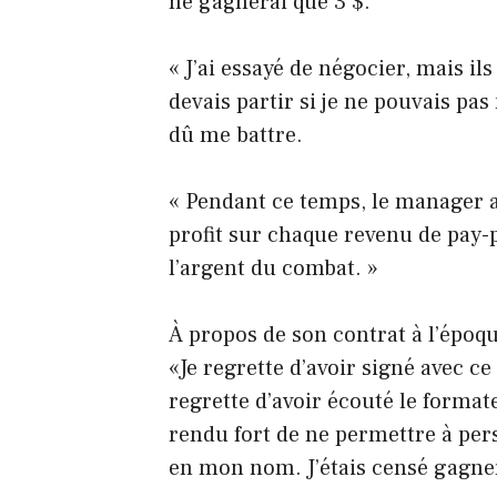
ne gagnerai que 3 $.
« J’ai essayé de négocier, mais il
devais partir si je ne pouvais pas 
dû me battre.
« Pendant ce temps, le manager a
profit sur chaque revenu de pay-
l’argent du combat. »
À propos de son contrat à l’époqu
«Je regrette d’avoir signé avec c
regrette d’avoir écouté le format
rendu fort de ne permettre à pe
en mon nom. J’étais censé gagner