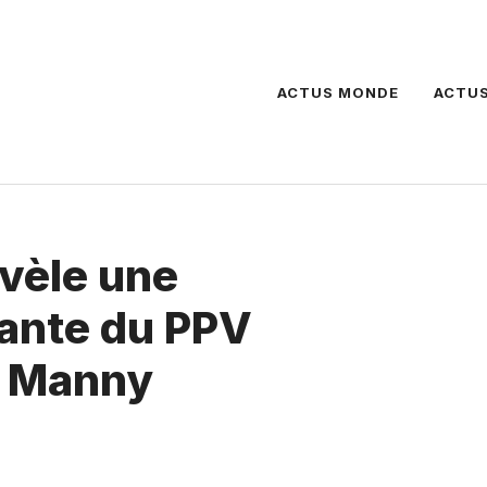
ACTUS MONDE
ACTUS
évèle une
ante du PPV
e Manny