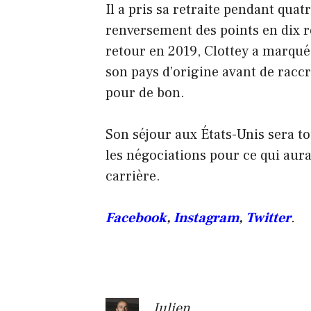
Il a pris sa retraite pendant quat
renversement des points en dix 
retour en 2019, Clottey a marqué
son pays d’origine avant de racc
pour de bon.
Son séjour aux États-Unis sera t
les négociations pour ce qui aurai
carrière.
Facebook
,
Instagram
,
Twitter
.
Julien