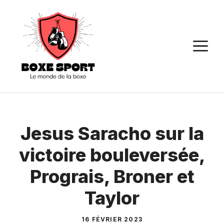
Aller
au
contenu
M
Jesus Saracho sur la
victoire bouleversée,
Prograis, Broner et
Taylor
16 FÉVRIER 2023