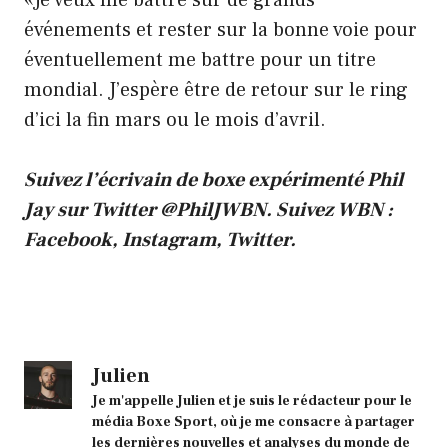
«Je veux me battre sur de grands
événements et rester sur la bonne voie pour
éventuellement me battre pour un titre
mondial. J’espère être de retour sur le ring
d’ici la fin mars ou le mois d’avril.
Suivez l’écrivain de boxe expérimenté Phil
Jay sur Twitter
@PhilJWBN
.
Suivez WBN :
Facebook
,
Instagram
,
Twitter
.
Julien
Je m'appelle Julien et je suis le rédacteur pour le
média Boxe Sport, où je me consacre à partager
les dernières nouvelles et analyses du monde de