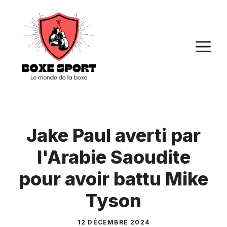
Aller
au
contenu
M
Jake Paul averti par
l'Arabie Saoudite
pour avoir battu Mike
Tyson
12 DÉCEMBRE 2024