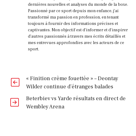
dernières nouvelles et analyses du monde de la boxe.
Passionné par ce sport depuis mon enfance, j'ai
transformé ma passion en profession, en tenant
toujours à fournir des informations précises et
captivantes. Mon objectif est d'informer et d'inspirer
d'autres passionnés à travers mes écrits détaillés et
mes entrevues approfondies avec les acteurs de ce
sport.
« Finition crème fouettée » – Deontay
Wilder continue d’étranges balades
Beterbiev vs Yarde résultats en direct de
Wembley Arena