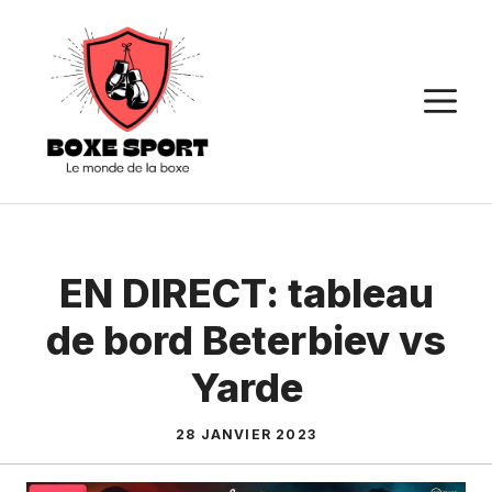
Aller
au
contenu
M
EN DIRECT: tableau
de bord Beterbiev vs
Yarde
28 JANVIER 2023