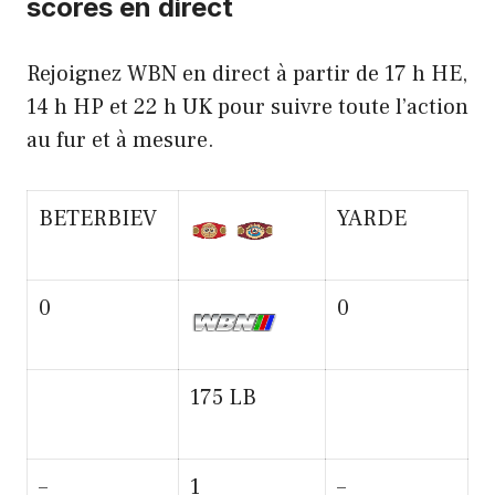
scores en direct
Rejoignez WBN en direct à partir de 17 h HE,
14 h HP et 22 h UK pour suivre toute l’action
au fur et à mesure.
BETERBIEV
YARDE
0
0
175 LB
–
1
–