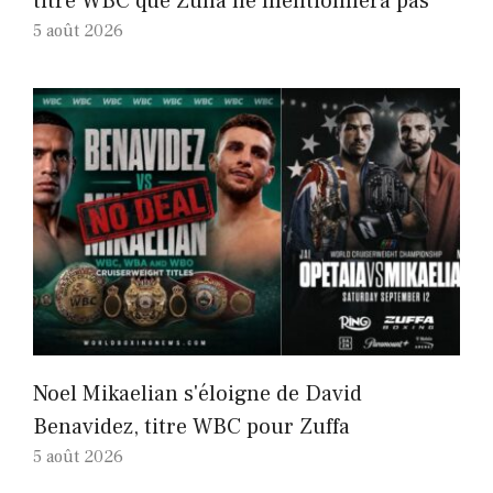
titre WBC que Zuffa ne mentionnera pas
5 août 2026
Noel Mikaelian s'éloigne de David
Benavidez, titre WBC pour Zuffa
5 août 2026