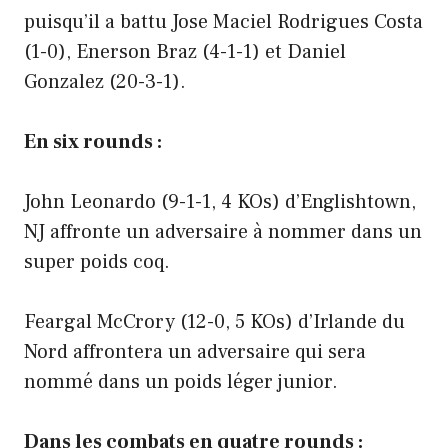
puisqu’il a battu Jose Maciel Rodrigues Costa
(1-0), Enerson Braz (4-1-1) et Daniel
Gonzalez (20-3-1).
En six rounds :
John Leonardo (9-1-1, 4 KOs) d’Englishtown,
NJ affronte un adversaire à nommer dans un
super poids coq.
Feargal McCrory (12-0, 5 KOs) d’Irlande du
Nord affrontera un adversaire qui sera
nommé dans un poids léger junior.
Dans les combats en quatre rounds :