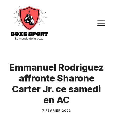
Aller
au
contenu
M
Emmanuel Rodriguez
affronte Sharone
Carter Jr. ce samedi
en AC
7 FÉVRIER 2023