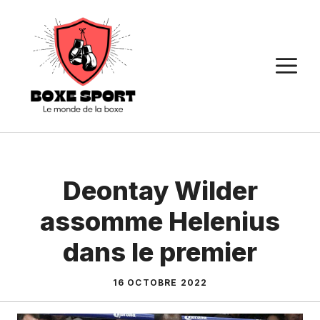
Aller
au
contenu
M
Deontay Wilder
assomme Helenius
dans le premier
16 OCTOBRE 2022