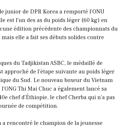
 junior de DPR Korea a remporté l'ONU
le est l'un des as du poids léger (60 kg) en
ucune édition précédente des championnats du
mais elle a fait ses débuts solides contre
iques du Tadjikistan ASBC, le médaillé de
t approché de l'étape suivante au poids léger
frique du Sud. Le nouveau boxeur du Vietnam
, l'ONG Thi Mai Chuc a également lancé sa
e chef d'Éthiopie, le chef Cherba qui n'a pas
journée de compétition.
 a rencontré le champion de la jeunesse