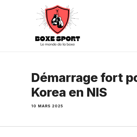
Aller
au
contenu
Démarrage fort p
Korea en NIS
10 MARS 2025