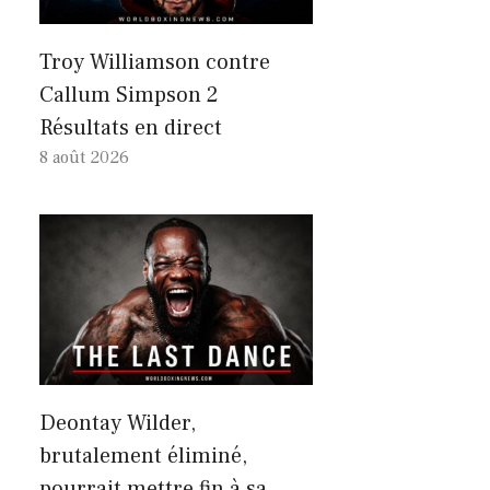
Troy Williamson contre
Callum Simpson 2
Résultats en direct
8 août 2026
Deontay Wilder,
brutalement éliminé,
pourrait mettre fin à sa