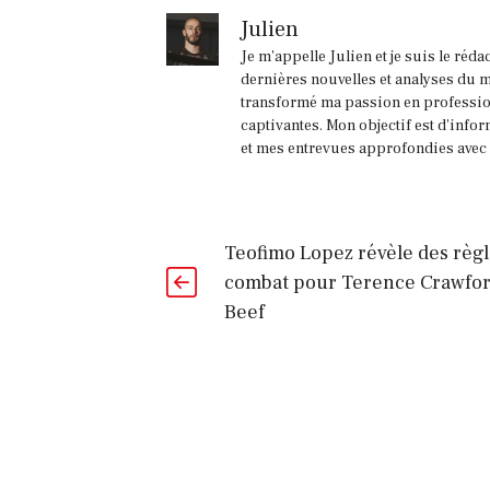
Julien
Je m'appelle Julien et je suis le réd
dernières nouvelles et analyses du m
transformé ma passion en profession
captivantes. Mon objectif est d'infor
et mes entrevues approfondies avec l
Teofimo Lopez révèle des règl
combat pour Terence Crawfo
Beef