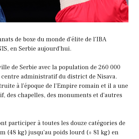
nats de boxe du monde d'élite de l'IBA
S, en Serbie aujourd'hui.
ville de Serbie avec la population de 260 000
 centre administratif du district de Nisava.
truite à l'époque de l'Empire romain et il a une
f, des chapelles, des monuments et d'autres
 participer à toutes les douze catégories de
m (48 kg) jusqu'au poids lourd (+ 81 kg) en