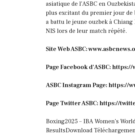
asiatique de l'ASBC en Ouzbekist
plus excitant du premier jour de b
a battu le jeune ouzbek à Chiang M
NIS lors de leur match répété.
Site Web ASBC: www.asbcnews.
Page Facebook d'ASBC:
https:/
ASBC Instagram Page: https://w
Page Twitter ASBC:
https://twit
Boxing2025 – IBA Women's Worl
ResultsDownload Téléchargemen