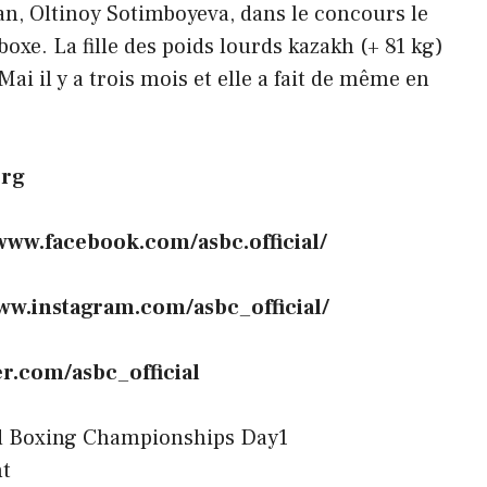
an, Oltinoy Sotimboyeva, dans le concours le
oxe. La fille des poids lourds kazakh (+ 81 kg)
ai il y a trois mois et elle a fait de même en
org
/www.facebook.com/asbc.official/
ww.instagram.com/asbc_official/
ter.com/asbc_official
d Boxing Championships Day1
t