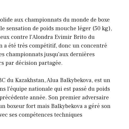
solide aux championnats du monde de boxe
lle sensation de poids mouche léger (50 kg),
eux contre l'Alondra Evimir Brito du
n a été très compétitif, donc un concentré
les championnats jusqu'aux dernières
s par décision partagée.
BC du Kazakhstan, Alua Balkybekova, est un
s l'équipe nationale qui est passé du poids
précédente année. Son premier adversaire
un boxeur fort mais Balkybekova a géré son
avec ses compétences techniques