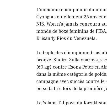
L'ancienne championne du monde
Gyong a actuellement 25 ans et el
NIS. Won n'a jamais concouru a
monde de boxe féminins de l'IBA, 
Krisandy Rios du Venezuela.
Le triple des championnats asiat
bronze, Shoira Zulkaynarova, s'es
(60 kg) contre Esona Peter en A
dans la même catégorie de poids
campagne avec succès contre le 40
pu se battre lors de la première 
Le Yelana Talipova du Kazakhstan