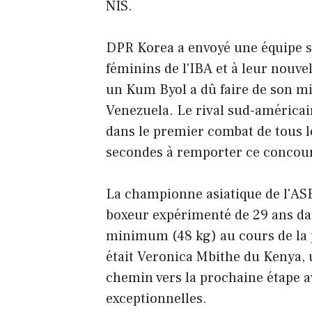
NIS.
DPR Korea a envoyé une équipe 
féminins de l'IBA et à leur nouve
un Kum Byol a dû faire de son mi
Venezuela. Le rival sud-américai
dans le premier combat de tous 
secondes à remporter ce concour
La championne asiatique de l'AS
boxeur expérimenté de 29 ans dan
minimum (48 kg) au cours de la 
était Veronica Mbithe du Kenya, 
chemin vers la prochaine étape 
exceptionnelles.