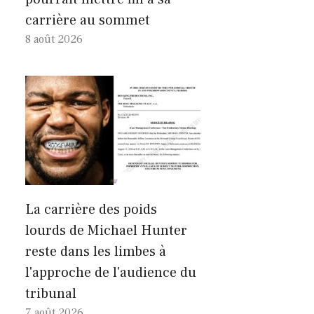
carrière au sommet
8 août 2026
La carrière des poids
lourds de Michael Hunter
reste dans les limbes à
l'approche de l'audience du
tribunal
7 août 2026