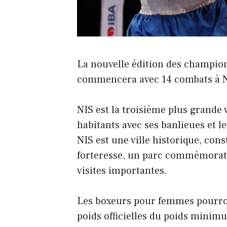
La nouvelle édition des champion
commencera avec 14 combats à NI
NIS est la troisième plus grande 
habitants avec ses banlieues et le
NIS est une ville historique, cons
forteresse, un parc commémorati
visites importantes.
Les boxeurs pour femmes pourront
poids officielles du poids minimu