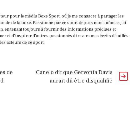
acteur pour le média Boxe Sport, où je me consacre à partager les
onde de la boxe. Passionné par ce sport depuis mon enfance, j'ai
, en tenant toujours à fournir des informations précises et
mer et d'inspirer d'autres passionnés à travers mes écrits détaillés
es acteurs de ce sport.
es de
Canelo dit que Gervonta Davis
rd
aurait dû être disqualifié