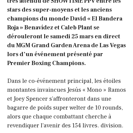
très attendu de SHOWTIME PPV entre les
stars des super-moyens et les anciens
champions du monde David « El Bandera
Roja » Benavídez et Caleb Plant se
dérouleront le samedi 25 mars en direct
du MGM Grand Garden Arena de Las Vegas
lors d’un événement présenté par
Premier Boxing Champions.
Dans le co-événement principal, les étoiles
montantes invaincues Jesús « Mono » Ramos
et Joey Spencer s’affronteront dans une
bagarre de poids super welter de 10 rounds,
alors que chaque combattant cherche à
revendiquer l’avenir des 154 livres. division.