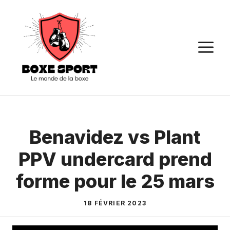
Aller
au
contenu
M
Benavidez vs Plant
PPV undercard prend
forme pour le 25 mars
18 FÉVRIER 2023