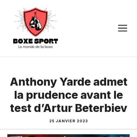
Aller
au
contenu
M
Anthony Yarde admet
la prudence avant le
test d’Artur Beterbiev
25 JANVIER 2023