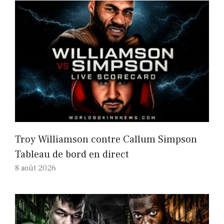
Troy Williamson contre Callum Simpson
Tableau de bord en direct
8 août 2026