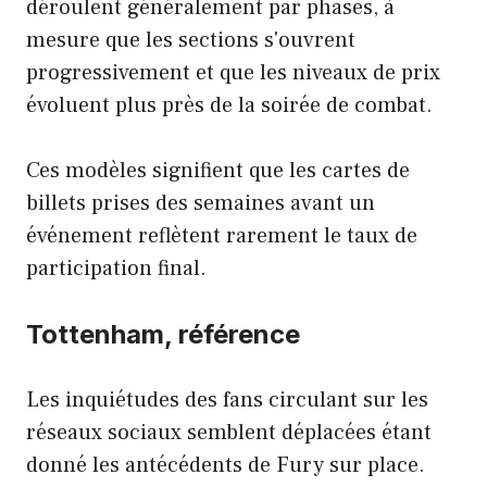
déroulent généralement par phases, à
mesure que les sections s'ouvrent
progressivement et que les niveaux de prix
évoluent plus près de la soirée de combat.
Ces modèles signifient que les cartes de
billets prises des semaines avant un
événement reflètent rarement le taux de
participation final.
Tottenham, référence
Les inquiétudes des fans circulant sur les
réseaux sociaux semblent déplacées étant
donné les antécédents de Fury sur place.